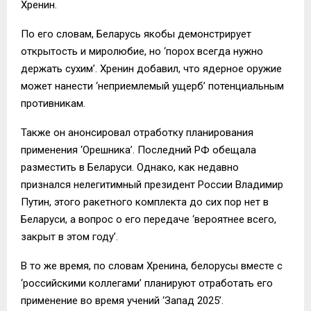
Хренин.
По его словам, Беларусь якобы демонстрирует
открытость и миролюбие, но ‘порох всегда нужно
держать сухим’. Хренин добавил, что ядерное оружие
может нанести ‘неприемлемый ущерб’ потенциальным
противникам.
Также он анонсировал отработку планирования
применения ‘Орешника’. Последний РФ обещала
разместить в Беларуси. Однако, как недавно
признался нелегитимный президент России Владимир
Путин, этого ракетного комплекта до сих пор нет в
Беларуси, а вопрос о его передаче ‘вероятнее всего,
закрыт в этом году’.
В то же время, по словам Хренина, белорусы вместе с
‘российскими коллегами’ планируют отработать его
применение во время учений ‘Запад 2025’.