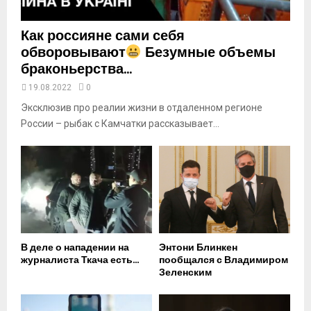
Как россияне сами себя
обворовывают
Безумные объемы
браконьерства...
19.08.2022
0
Эксклюзив про реалии жизни в отдаленном регионе
России – рыбак с Камчатки рассказывает...
В деле о нападении на
Энтони Блинкен
журналиста Ткача есть...
пообщался с Владимиром
Зеленским