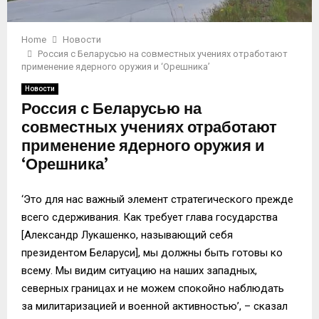
Home
Новости
Россия с Беларусью на совместных учениях отработают
применение ядерного оружия и ‘Орешника’
Новости
Россия с Беларусью на
совместных учениях отработают
применение ядерного оружия и
‘Орешника’
‘Это для нас важный элемент стратегического прежде
всего сдерживания. Как требует глава государства
[Александр Лукашенко, называющий себя
президентом Беларуси], мы должны быть готовы ко
всему. Мы видим ситуацию на наших западных,
северных границах и не можем спокойно наблюдать
за милитаризацией и военной активностью’, – сказал