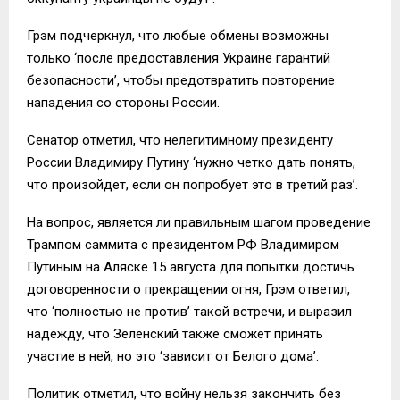
Грэм подчеркнул, что любые обмены возможны
только ‘после предоставления Украине гарантий
безопасности’, чтобы предотвратить повторение
нападения со стороны России.
Сенатор отметил, что нелегитимному президенту
России Владимиру Путину ‘нужно четко дать понять,
что произойдет, если он попробует это в третий раз’.
На вопрос, является ли правильным шагом проведение
Трампом саммита с президентом РФ Владимиром
Путиным на Аляске 15 августа для попытки достичь
договоренности о прекращении огня, Грэм ответил,
что ‘полностью не против’ такой встречи, и выразил
надежду, что Зеленский также сможет принять
участие в ней, но это ‘зависит от Белого дома’.
Политик отметил, что войну нельзя закончить без