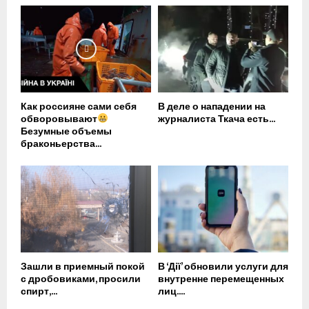
Как россияне сами себя
В деле о нападении на
обворовывают
журналиста Ткача есть...
Безумные объемы
браконьерства...
Зашли в приемный покой
В ‘Дії’ обновили услуги для
с дробовиками, просили
внутренне перемещенных
спирт,...
лиц....