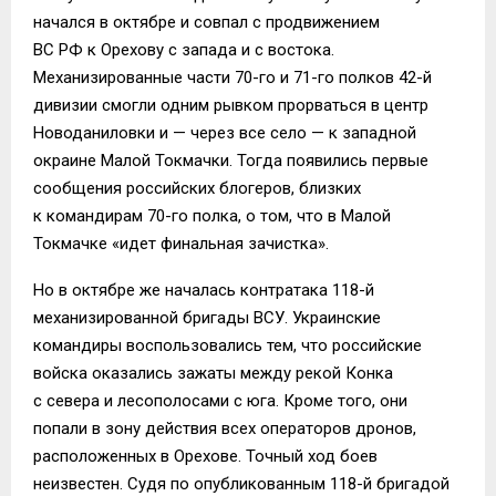
начался в октябре и совпал с продвижением
ВС РФ к Орехову с запада и с востока.
Механизированные части 70-го и 71-го полков 42-й
дивизии смогли одним рывком прорваться в центр
Новоданиловки и — через все село — к западной
окраине Малой Токмачки. Тогда появились первые
сообщения российских блогеров, близких
к командирам 70-го полка, о том, что в Малой
Токмачке «идет финальная зачистка».
Но в октябре же началась контратака 118-й
механизированной бригады ВСУ. Украинские
командиры воспользовались тем, что российские
войска оказались зажаты между рекой Конка
с севера и лесополосами с юга. Кроме того, они
попали в зону действия всех операторов дронов,
расположенных в Орехове. Точный ход боев
неизвестен. Судя по опубликованным 118-й бригадой