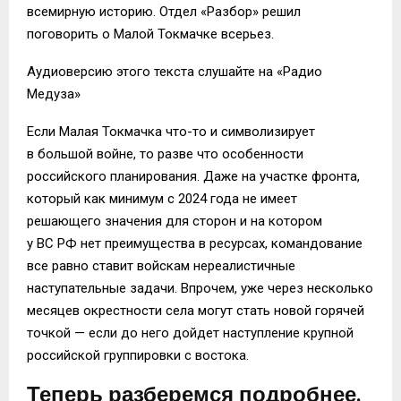
всемирную историю. Отдел «Разбор» решил
поговорить о Малой Токмачке всерьез.
Аудиоверсию этого текста слушайте на «Радио
Медуза»
Если Малая Токмачка что-то и символизирует
в большой войне, то разве что особенности
российского планирования. Даже на участке фронта,
который как минимум с 2024 года не имеет
решающего значения для сторон и на котором
у ВС РФ нет преимущества в ресурсах, командование
все равно ставит войскам нереалистичные
наступательные задачи. Впрочем, уже через несколько
месяцев окрестности села могут стать новой горячей
точкой — если до него дойдет наступление крупной
российской группировки с востока.
Теперь разберемся подробнее.