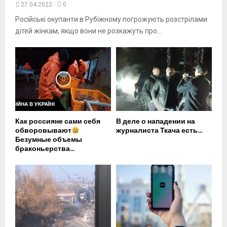
27.04.2022
0
Російські окупанти в Рубіжному погрожують розстрілами
дітей жінкам, якщо вони не розкажуть про...
Как россияне сами себя
В деле о нападении на
обворовывают
журналиста Ткача есть...
Безумные объемы
браконьерства...