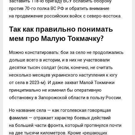
заставить 118-ю бригаду ВСУ ослабить оборону
против 70-го полка ВС РФ и обратить внимание
на продвижение российских войск с северо-востока.
Так как правильно понимать
мем про Малую Токмачку?
Можно констатировать: бои за село не продолжались
дольше всего в истории, и в них не участвовали
десятки тысяч солдат (если, конечно, не считать
несколько месяцев украинского наступления к югу
от села в 2023-м). И даже захват Малой Токмачки
принципиально не изменил бы оперативную
обстановку в Запорожской области в пользу России.
Но название села — как гоголевская говорящая
фамилия — отражает характер боевых действий
на большей части фронта, который протянулся почти
на две тысячи километров. Кроме «решающих