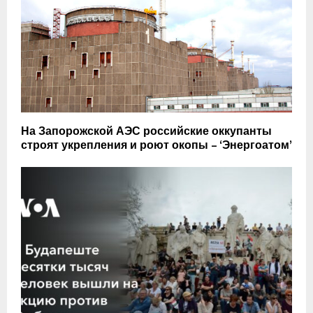
На Запорожской АЭС российские оккупанты
строят укрепления и роют окопы – ‘Энергоатом’