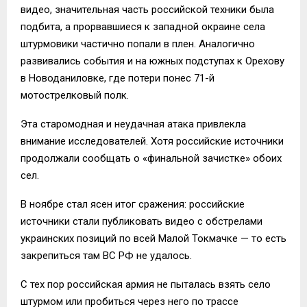
видео, значительная часть российской техники была
подбита, а прорвавшиеся к западной окраине села
штурмовики частично попали в плен. Аналогично
развивались события и на южных подступах к Орехову
в Новоданиловке, где потери понес 71-й
мотострелковый полк.
Эта старомодная и неудачная атака привлекла
внимание исследователей. Хотя российские источники
продолжали сообщать о «финальной зачистке» обоих
сел.
В ноябре стал ясен итог сражения: российские
источники стали публиковать видео с обстрелами
украинских позиций по всей Малой Токмачке — то есть
закрепиться там ВС РФ не удалось.
С тех пор российская армия не пыталась взять село
штурмом или пробиться через него по трассе