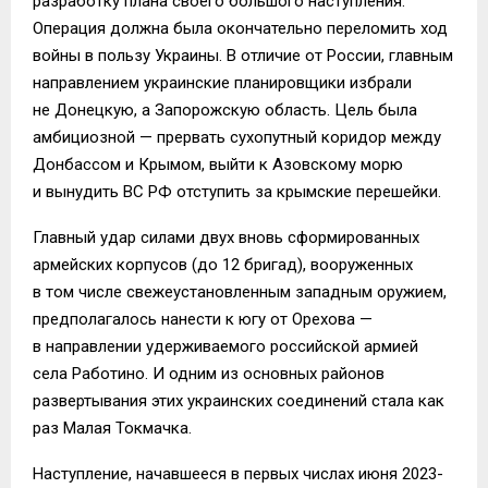
разработку плана своего большого наступления.
Операция должна была окончательно переломить ход
войны в пользу Украины. В отличие от России, главным
направлением украинские планировщики избрали
не Донецкую, а Запорожскую область. Цель была
амбициозной — прервать сухопутный коридор между
Донбассом и Крымом, выйти к Азовскому морю
и вынудить ВС РФ отступить за крымские перешейки.
Главный удар силами двух вновь сформированных
армейских корпусов (до 12 бригад), вооруженных
в том числе свежеустановленным западным оружием,
предполагалось нанести к югу от Орехова —
в направлении удерживаемого российской армией
села Работино. И одним из основных районов
развертывания этих украинских соединений стала как
раз Малая Токмачка.
Наступление, начавшееся в первых числах июня 2023-