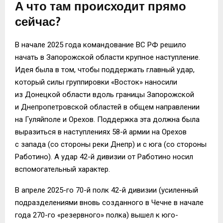
А что там происходит прямо
сейчас?
В начале 2025 года командование ВС РФ решило
начать в Запорожской области крупное наступление.
Идея была в том, чтобы поддержать главный удар,
который силы группировки «Восток» наносили
из Донецкой области вдоль границы Запорожской
и Днепропетровской областей в общем направлении
на Гуляйполе и Орехов. Поддержка эта должна была
выразиться в наступлениях 58-й армии на Орехов
с запада (со стороны реки Днепр) и с юга (со стороны
Работино). А удар 42-й дивизии от Работино носил
вспомогательный характер.
В апреле 2025-го 70-й полк 42-й дивизии (усиленный
подразделениями вновь созданного в Чечне в начале
года 270-го «резервного» полка) вышел к юго-