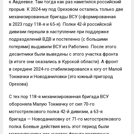
к Авдеевке. Там тогда как раз наметился российский
прорыв. К 2024-му под Ореховом остались только две
механизированные бригады ВСУ (сформированная
в 2023 году 118-я и 65-я). Полки 42-й российской
дивизии перешли в наступление при поддержке
подразделений ВДВ и постепенно (с большими
потерями) выдавили ВСУ из Работино. После этого
десантники были выведены с этого участка фронта
(в итоге они оказались в Курской области). А фронт
в середине 2024-го стабилизировался к югу от Малой
Токмачки и Новоданиловки (это южный пригород
Орехова).
С тех пор 118-я механизированная бригада ВСУ
обороняла Малую Токмачку от сил 70-го
мотострелкового полка 42-й дивизии, а 63-я
бригада — Новоданиловку от 71-го мотострелкового
полка. Боевые действия весь этот период были
малоинтенсивными: участок фронта постепенно