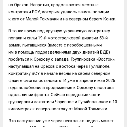
на Орехов. Напротив, продолжаются местные
контратаки ВСУ, которым удалось занять позиции
к югу от Малой Токмачки и на северном берегу Конки.
В то же время под крупную украинскую контратаку
попали и силы 19-й мотострелковой дивизии 58-й
армии, пытавшиеся (вместе с переброшенными
им в помощь подразделениями двух дивизий ВДВ)
пробиться к Орехову с запада. Группировка «Восток»,
наступавшая на Орехов с востока через Гуляйполе,
контратаку ВСУ в начале весны на своем северном
фланге смогла остановить. И уже в апреле и мае 2026
года возобновила продвижение к Орехову с востока
вдоль линии фронта. Сейчас передовые части
группировки захватили Чаривное и Гуляйпольское в 10
километрах к северо-востоку от Малой Токмачки.
Это наступление уже через несколько недель может