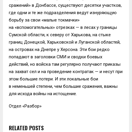
сражений» в Донбассе, существуют десятки участков,
где одни и те же подразделения ведут изнуряющую
борьбу за свои «малые токмачки»
на «вспомогательных» отрезках — в лесах у границы
Сумской области, к северу от Харькова, на стыке
границ Донецкой, Харьковской и Луганской областей,
на островах на Днепре у Херсона. Эти бои редко
попадают в заголовки СМИ и сводки боевых
действий, но войска там регулярно получают приказы
на захват сел и на проведение контратак — и несут при
этом большие потери. И эти локальные бои
в неменьшей степени, чем большие сражения, важны
для исхода войны на истощение.
Отдел «Разбор»
RELATED POSTS