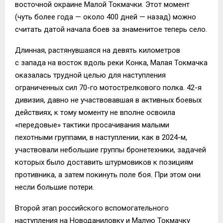
восточной окраине Малой Токмачки. Этот момент
(чуть более года — около 400 дней — назад) можно
считать датой начала боев за знаменитое теперь село.
Длинная, растянувшаяся на девять километров
с запада на восток вдоль реки Конка, Малая Токмачка
оказалась трудной целью для наступления
ограниченных сил 70-го мотострелкового полка. 42-я
дивизия, давно не участвовавшая в активных боевых
действиях, к тому моменту не вполне освоила
«передовые» тактики просачивания малыми
пехотными группами, в наступлении, как в 2024-м,
участвовали небольшие группы бронетехники, задачей
которых было доставить штурмовиков к позициям
противника, а затем покинуть поле боя. При этом они
несли большие потери.
Второй этап российского вспомогательного
наступления на Новоданиловку и Малую Токмачку