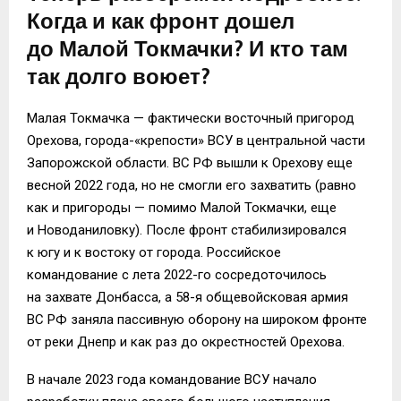
Когда и как фронт дошел
до Малой Токмачки? И кто там
так долго воюет?
Малая Токмачка — фактически восточный пригород
Орехова, города-«крепости» ВСУ в центральной части
Запорожской области. ВС РФ вышли к Орехову еще
весной 2022 года, но не смогли его захватить (равно
как и пригороды — помимо Малой Токмачки, еще
и Новоданиловку). После фронт стабилизировался
к югу и к востоку от города. Российское
командование с лета 2022-го сосредоточилось
на захвате Донбасса, а 58-я общевойсковая армия
ВС РФ заняла пассивную оборону на широком фронте
от реки Днепр и как раз до окрестностей Орехова.
В начале 2023 года командование ВСУ начало