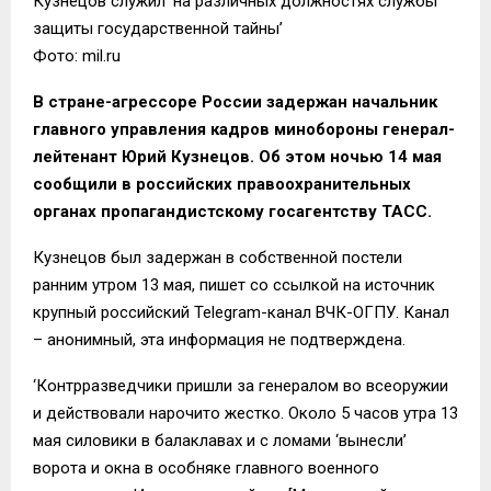
Кузнецов служил ‘на различных должностях службы
защиты государственной тайны’
Фото: mil.ru
В стране-агрессоре России задержан начальник
главного управления кадров минобороны генерал-
лейтенант Юрий Кузнецов. Об этом ночью 14 мая
сообщили в российских правоохранительных
органах пропагандистскому госагентству ТАСС.
Кузнецов был задержан в собственной постели
ранним утром 13 мая, пишет со ссылкой на источник
крупный российский Telegram-канал ВЧК-ОГПУ. Канал
– анонимный, эта информация не подтверждена.
‘Контрразведчики пришли за генералом во всеоружии
и действовали нарочито жестко. Около 5 часов утра 13
мая силовики в балаклавах и с ломами ‘вынесли’
ворота и окна в особняке главного военного