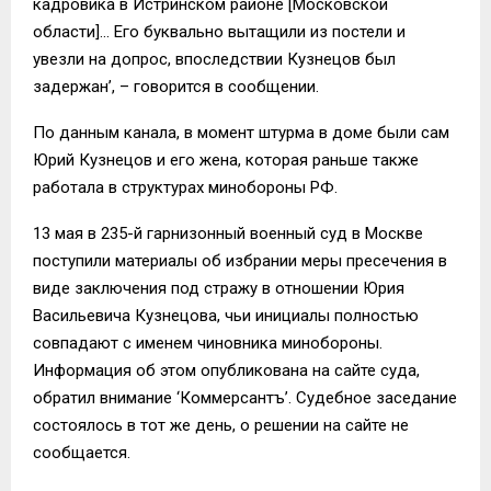
кадровика в Истринском районе [Московской
области]… Его буквально вытащили из постели и
увезли на допрос, впоследствии Кузнецов был
задержан’, – говорится в сообщении.
По данным канала, в момент штурма в доме были сам
Юрий Кузнецов и его жена, которая раньше также
работала в структурах минобороны РФ.
13 мая в 235-й гарнизонный военный суд в Москве
поступили материалы об избрании меры пресечения в
виде заключения под стражу в отношении Юрия
Васильевича Кузнецова, чьи инициалы полностью
совпадают с именем чиновника минобороны.
Информация об этом опубликована на сайте суда,
обратил внимание ‘Коммерсантъ’. Судебное заседание
состоялось в тот же день, о решении на сайте не
сообщается.