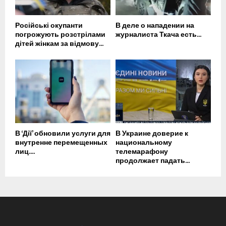
Російські окупанти
В деле о нападении на
погрожують розстрілами
журналиста Ткача есть...
дітей жінкам за відмову...
В ‘Дії’ обновили услуги для
В Украине доверие к
внутренне перемещенных
национальному
лиц....
телемарафону
продолжает падать...