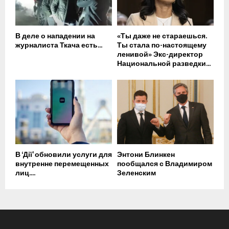
В деле о нападении на
«Ты даже не стараешься.
журналиста Ткача есть...
Ты стала по-настоящему
ленивой» Экс-директор
Национальной разведки...
В ‘Дії’ обновили услуги для
Энтони Блинкен
внутренне перемещенных
пообщался с Владимиром
лиц....
Зеленским