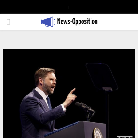
Telegram
PRIMARY
MENU