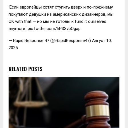
‘Если европейцы хотят ступить вверх и по-прежнему
покупают девушки из американских дизайнеров, мы
OK with that — но мы не готовы к fund it ourselves
anymore.’ pic.twitter.com/hP3SvbOgap
— Rapid Response 47 (@RapidResponse47) Август 10,
2025
RELATED POSTS