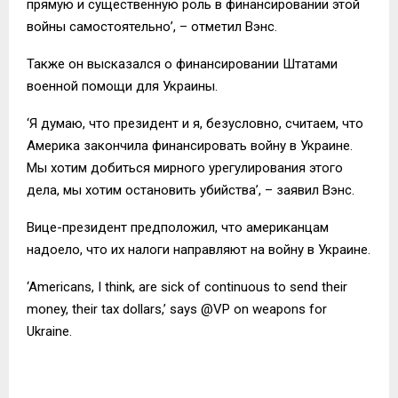
прямую и существенную роль в финансировании этой
войны самостоятельно’, – отметил Вэнс.
Также он высказался о финансировании Штатами
военной помощи для Украины.
‘Я думаю, что президент и я, безусловно, считаем, что
Америка закончила финансировать войну в Украине.
Мы хотим добиться мирного урегулирования этого
дела, мы хотим остановить убийства’, – заявил Вэнс.
Вице-президент предположил, что американцам
надоело, что их налоги направляют на войну в Украине.
‘Americans, I think, are sick of continuous to send their
money, their tax dollars,’ says @VP on weapons for
Ukraine.