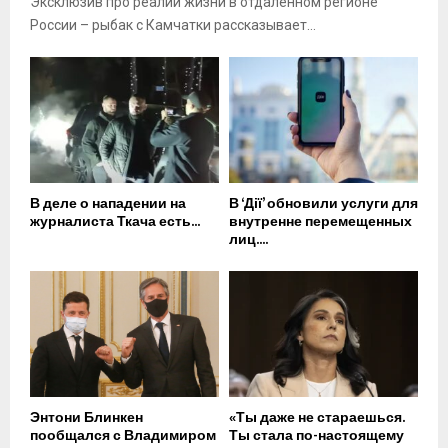
Эксклюзив про реалии жизни в отдаленном регионе
России – рыбак с Камчатки рассказывает...
В деле о нападении на
В ‘Дії’ обновили услуги для
журналиста Ткача есть...
внутренне перемещенных
лиц....
Энтони Блинкен
«Ты даже не стараешься.
пообщался с Владимиром
Ты стала по-настоящему