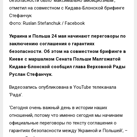
безопасности было ‘максимально амбициозным’,
отметил на совместном с Кидава-Блонской брифинге
Стефанчук
Фото: Ruslan Stefanchuk / Facebook
Украина и Польша 24 мая начинают переговоры по
заключению соглашения о гарантиях
безопасности. Об этом на совместном брифинге в
Киеве с маршалком Сената Польши Малгожатой
Кидава-Блонской сообщил глава Верховной Рады
Руслан Стефанчук.
Видеозапись опубликована в YouTube телеканала
‘Рада’.
‘Сегодня очень важный день в истории наших
отношений, потому что именно сегодня мы начинаем
официальные переговоры по тексту соглашения о
гарантиях безопасности между Украиной и Польшей’, –