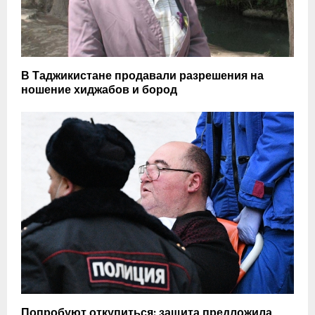
В Таджикистане продавали разрешения на
ношение хиджабов и бород
Попробуют откупиться: защита предложила