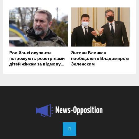
Російські окупанти
Энтони Блинкен
погрожують розстрілами
пообщался с Владимиром
дітей жінкам за відмову...
Зеленским