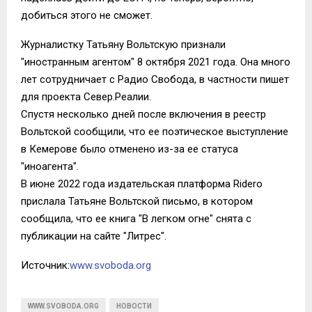
добиться этого не сможет.
Журналистку Татьяну Вольтскую признали
"иностранным агентом" 8 октября 2021 года. Она много
лет сотрудничает с Радио Свобода, в частности пишет
для проекта Север.Реалии.
Спустя несколько дней после включения в реестр
Вольтской сообщили, что ее поэтическое выступление
в Кемерове было отменено из-за ее статуса
"иноагента".
В июне 2022 года издательская платформа Ridero
прислала Татьяне Вольтской письмо, в котором
сообщила, что ее книга "В легком огне" снята с
публикации на сайте "Литрес".
Источник:
www.svoboda.org
WWW.SVOBODA.ORG
НОВОСТИ