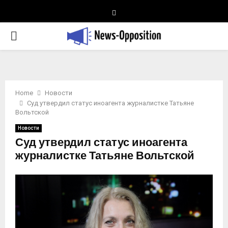
Telegram
PRIMARY
MENU
Home
Новости
Суд утвердил статус иноагента журналистке Татьяне
Вольтской
Новости
Суд утвердил статус иноагента
журналистке Татьяне Вольтской