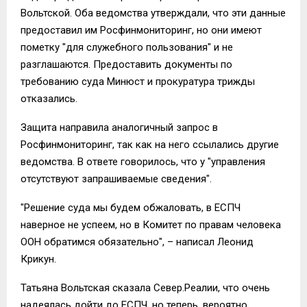
Вольтской. Оба ведомства утверждали, что эти данные
предоставил им Росфинмониторинг, но они имеют
пометку "для служебного пользования" и не
разглашаются. Предоставить документы по
требованию суда Минюст и прокуратура трижды
отказались.
Защита направила аналогичный запрос в
Росфинмониторинг, так как на него ссылались другие
ведомства. В ответе говорилось, что у "управления
отсутствуют запрашиваемые сведения".
"Решение суда мы будем обжаловать, в ЕСПЧ
наверное не успеем, но в Комитет по правам человека
ООН обратимся обязательно", – написал Леонид
Крикун.
Татьяна Вольтская сказала Север.Реалии, что очень
надеялась дойти до ЕСПЧ, но теперь, вероятно,