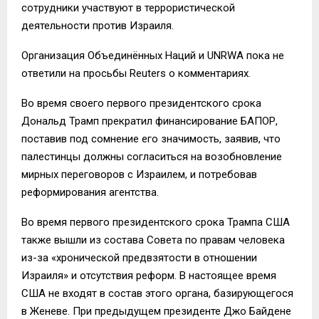
сотрудники участвуют в террористической
деятельности против Израиля.
Организация Объединённых Наций и UNRWA пока не
ответили на просьбы Reuters о комментариях.
Во время своего первого президентского срока
Дональд Трамп прекратил финансирование БАПОР,
поставив под сомнение его значимость, заявив, что
палестинцы должны согласиться на возобновление
мирных переговоров с Израилем, и потребовав
реформирования агентства.
Во время первого президентского срока Трампа США
также вышли из состава Совета по правам человека
из-за «хронической предвзятости в отношении
Израиля» и отсутствия реформ. В настоящее время
США не входят в состав этого органа, базирующегося
в Женеве. При предыдущем президенте Джо Байдене