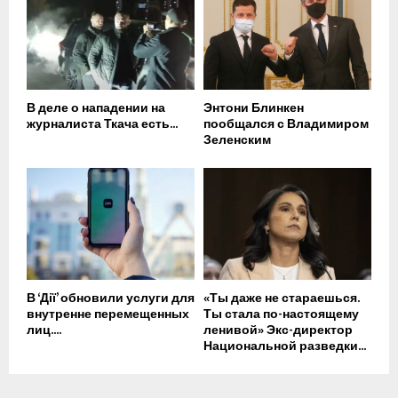
В деле о нападении на
Энтони Блинкен
журналиста Ткача есть...
пообщался с Владимиром
Зеленским
В ‘Дії’ обновили услуги для
«Ты даже не стараешься.
внутренне перемещенных
Ты стала по-настоящему
лиц....
ленивой» Экс-директор
Национальной разведки...