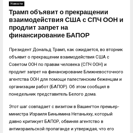
Новости
Трамп объявит о прекращении
взаимодействия США с СПЧ ООН и
продлит запрет на
финансирование БАПОР
Президент Дональд Трамп, как ожидается, во вторник
объявит о прекращении взаимодействия США с
Советом ООН по правам человека (СПЧ ООН) и
продлит запрет на финансирование Ближневосточного
агентства ООН для помощи палестинским беженцам и
организации работ (БАПОР). Об этом сообщил в
понедельник представитель Белого дома.
Этот шаг совпадает с визитом в Вашингтон премьер-
министра Израиля Биньямина Нетаньяху, который
давно критикует БАПОР, обвиняя агентство в
антиизраильской пропаганде и утверждая, что его