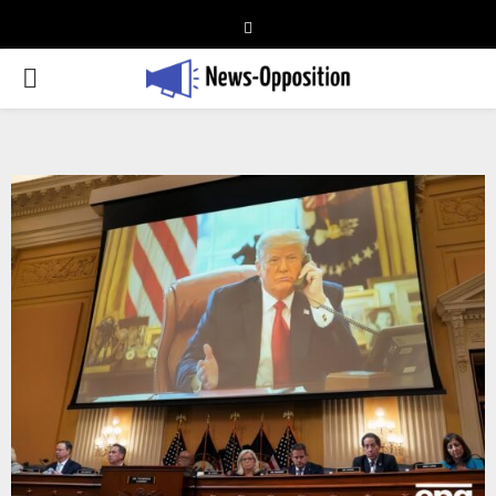
Telegram
PRIMARY
MENU