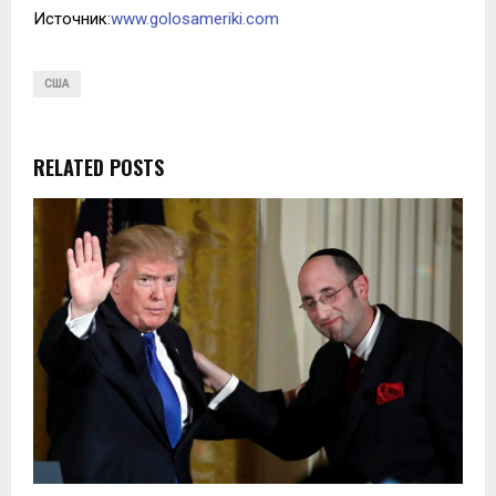
Источник:
www.golosameriki.com
США
RELATED POSTS