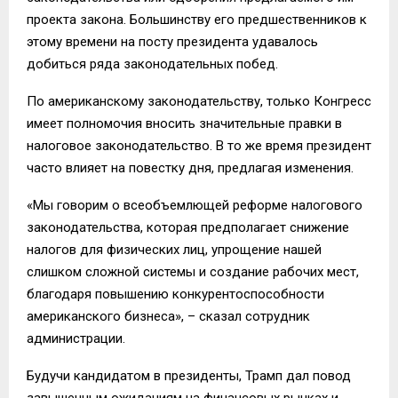
проекта закона. Большинству его предшественников к
этому времени на посту президента удавалось
добиться ряда законодательных побед.
По американскому законодательству, только Конгресс
имеет полномочия вносить значительные правки в
налоговое законодательство. В то же время президент
часто влияет на повестку дня, предлагая изменения.
«Мы говорим о всеобъемлющей реформе налогового
законодательства, которая предполагает снижение
налогов для физических лиц, упрощение нашей
слишком сложной системы и создание рабочих мест,
благодаря повышению конкурентоспособности
американского бизнеса», – сказал сотрудник
администрации.
Будучи кандидатом в президенты, Трамп дал повод
завышенным ожиданиям на финансовых рынках и