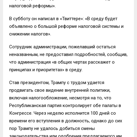
налоговой реформы».
В субботу он написал в «Твиттере»: «В среду будет
объявлено о большой реформе налоговой системы и
снижении налогов».
Сотрудник администрации, пожелавший остаться
неназванным, не предоставил подробностей, сообщив,
что администрация «в общих чертах расскажет о
принципах и приоритетах» в среду.
Став президентом, Трампу с трудом удается
продвигать свое видение внутренней политики,
включая налогообложение, несмотря на то, что
Республиканская партия контролирует обе палаты в
Конгрессе. Через неделю исполнится 100 дней со
времени его вступления в должность, однако до сих
пор Трампу не удалось добиться смены
законодательства или одобрения предлагаемого им