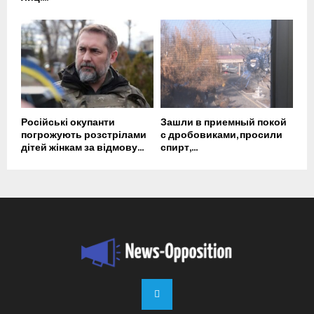
Російські окупанти
Зашли в приемный покой
погрожують розстрілами
с дробовиками, просили
дітей жінкам за відмову...
спирт,...