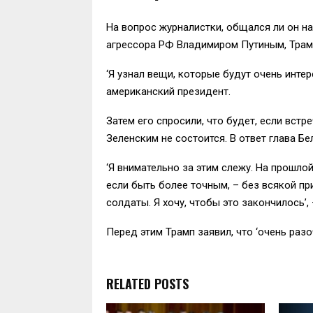
На вопрос журналистки, общался ли он н
агрессора РФ Владимиром Путиным, Трамп 
‘Я узнал вещи, которые будут очень инте
американский президент.
Затем его спросили, что будет, если вс
Зеленским не состоится. В ответ глава Бе
‘Я внимательно за этим слежу. На прошлой
если быть более точным, – без всякой прич
солдаты. Я хочу, чтобы это закончилось’, 
Перед этим Трамп заявил, что ‘очень раз
RELATED POSTS