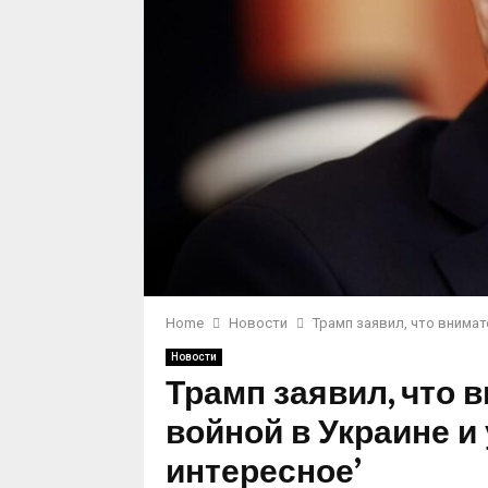
Home
Новости
Трамп заявил, что внимат
Новости
Трамп заявил, что 
войной в Украине и 
интересное’