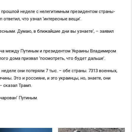
а прошлой неделе с нелегитимным президентом страны-
ответил, что узнал ‘интересные вещи’.
ресными. Думаю, в ближайшие дни вы узнаете’, – заявил
треча между Путиным и президентом Украины Владимиром
лого дома призвал ‘посмотреть, что будет дальше’.
 неделе они потеряли 7 тыс. – обе страны. 7313 военных,
ины. Это и россияне, и это украинцы, но, знаете, они
– сказал Трамп.
очарован’ Путиным.