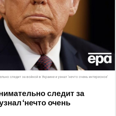
ельно следит за войной в Украине и узнал ‘нечто очень интересное’
внимательно следит за
узнал ‘нечто очень