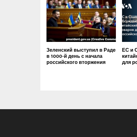
Зеленский выступил в Раде
ЕС и 
в 1000-й день с начала
китай
российского вторжения
для р