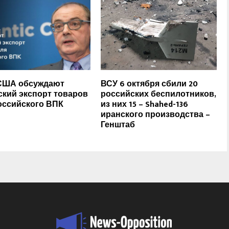
США обсуждают
ВСУ 6 октября сбили 20
ский экспорт товаров
российских беспилотников,
оссийского ВПК
из них 15 – Shahed-136
иранского производства –
Генштаб