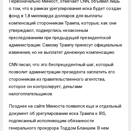
Первоначально Минюст, отмечает CNN, объявил лишь
о том, что в рамках урегулирования иска будет создан
фонд в 1,8 миллиарда долларов для выплаты
компенсаций сторонникам Трампа, которые, как они
утверждают, подверглись незаконным
преследованиям при предыдущей президентской
администрации. Самому Трампу принесут официальные
извинения, но не выплатят денежную компенсацию.
CNN писал, что это беспрецедентный шаг, который
позволит администрации президента заплатить его
сторонникам из правительственного агентства,
которое он контролирует, деньгами
налогоплательщиков.
Позднее на сайте Минюста появился еще и отдельный
документ об урегулировании иска Трампа к IRS,
подписанный исполняющим обязанности
генерального прокурора Тоддом Бланшем. В нем