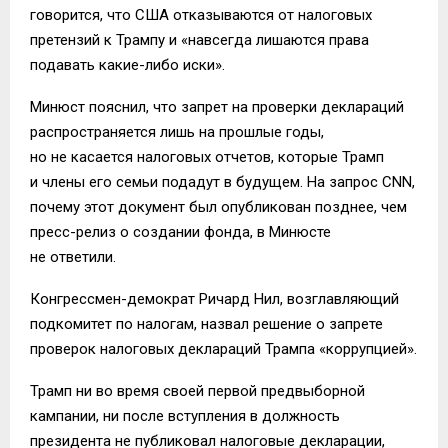
говорится, что США отказываются от налоговых
претензий к Трампу и «навсегда лишаются права
подавать какие-либо иски».
Минюст пояснил, что запрет на проверки деклараций
распространяется лишь на прошлые годы,
но не касается налоговых отчетов, которые Трамп
и члены его семьи подадут в будущем. На запрос CNN,
почему этот документ был опубликован позднее, чем
пресс-релиз о создании фонда, в Минюсте
не ответили.
Конгрессмен-демократ Ричард Нил, возглавляющий
подкомитет по налогам, назвал решение о запрете
проверок налоговых деклараций Трампа «коррупцией».
Трамп ни во время своей первой предвыборной
кампании, ни после вступления в должность
президента не публиковал налоговые декларации,