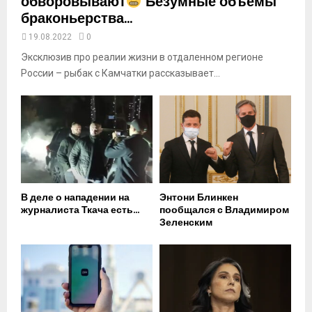
обворовывают
Безумные объемы
браконьерства...
19.08.2022
0
Эксклюзив про реалии жизни в отдаленном регионе
России – рыбак с Камчатки рассказывает...
В деле о нападении на
Энтони Блинкен
журналиста Ткача есть...
пообщался с Владимиром
Зеленским