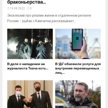
браконьерства...
19.08.2022
0
Эксклюзив про реалии жизни в отдаленном регионе
России – рыбак с Камчатки рассказывает...
В деле о нападении на
В ‘Дії’ обновили услуги для
журналиста Ткача есть...
внутренне перемещенных
лиц....