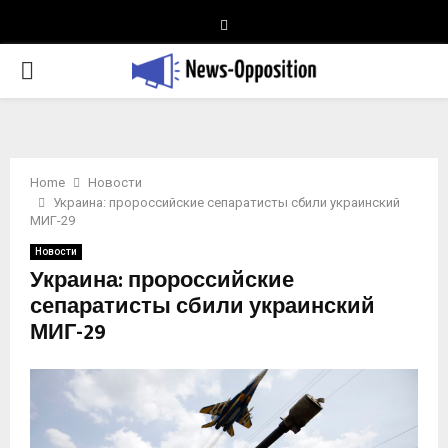
Telegram
PRIMARY
MENU
Home
Новости
Украина: пророссийские сепаратисты сбили украинский
МИГ-29
Новости
Украина: пророссийские
сепаратисты сбили украинский
МИГ-29