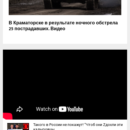
В Краматорске в результате ночного обстрела
25 пострадавших. Видео
Такого в России не покажут! "Чтоб они Zдохли эти
кадыровцы...