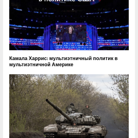
Камала Харрис: мультиэтничный политик в
мультиэтничной Америке