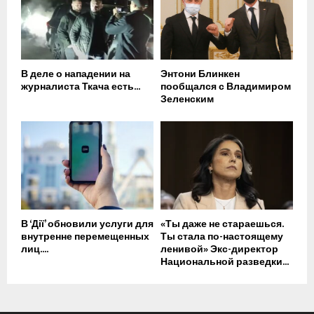
В деле о нападении на
Энтони Блинкен
журналиста Ткача есть...
пообщался с Владимиром
Зеленским
В ‘Дії’ обновили услуги для
«Ты даже не стараешься.
внутренне перемещенных
Ты стала по-настоящему
лиц....
ленивой» Экс-директор
Национальной разведки...