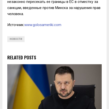
незаконно пересекать ее границы в ЕС в отместку за
санкции, введенные против Минска за нарушения прав
человека.
Источник:
www.golosameriki.com
НОВОСТИ
RELATED POSTS