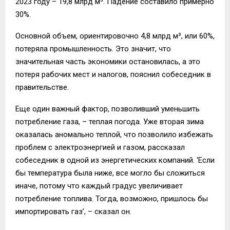
2023 году – 19,8 млрд м³. Падение составило примерно
30%.
Основной объем, ориентировочно 4,8 млрд м³, или 60%,
потеряла промышленность. Это значит, что
значительная часть экономики остановилась, а это
потеря рабочих мест и налогов, пояснил собеседник в
правительстве.
Еще один важный фактор, позволивший уменьшить
потребление газа, – теплая погода. Уже вторая зима
оказалась аномально теплой, что позволило избежать
проблем с электроэнергией и газом, рассказал
собеседник в одной из энергетических компаний. ‘Если
бы температура была ниже, все могло бы сложиться
иначе, потому что каждый градус увеличивает
потребление топлива. Тогда, возможно, пришлось бы
импортировать газ’, – сказал он.