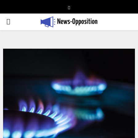
Telegram
PRIMARY
MENU