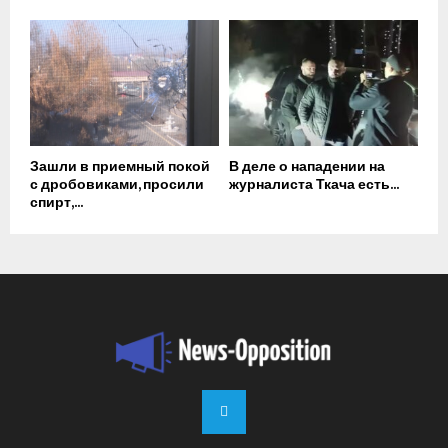
Зашли в приемный покой
В деле о нападении на
с дробовиками, просили
журналиста Ткача есть...
спирт,...