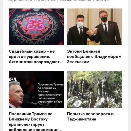
Свадебный ковер – не
Энтони Блинкен
простое украшение.
пообщался с Владимиром
Активистки возрождают...
Зеленским
Посланник Трампа по
Попытка переворота в
Ближнему Востоку
Таджикистане
проинспектирует
соблюдение перемирия...