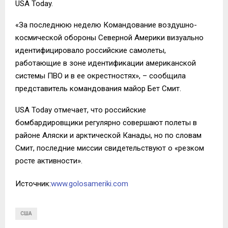
USA Today.
«За последнюю неделю Командование воздушно-
космической обороны Северной Америки визуально
идентифицировало российские самолеты,
работающие в зоне идентификации американской
системы ПВО и в ее окрестностях», – сообщила
представитель командования майор Бет Смит.
USA Today отмечает, что российские
бомбардировщики регулярно совершают полеты в
районе Аляски и арктической Канады, но по словам
Смит, последние миссии свидетельствуют о «резком
росте активности».
Источник:
www.golosameriki.com
США