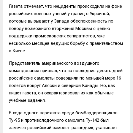
Газета отмечает, что инциденты происходили на фоне
российских военных учений у границ с Украиной,
которые вызывают у Запада обеспокоенность по
поводу возможного вторжения Москвы с целью
поддержки промосковских сепаратистов, уже
несколько месяцев ведущих борьбу с правительством
в Киеве.
Представитель американского воздушного
командования признал, что за последние десять дней
российские самолеты совершили по меньшей мере 16
полетов вокруг Аляски и северной Канады. Но, как
пишет газета, он охарактеризовал их как обычные
учебные задания.
В ходе одного перехвата среди бомбардировщиков
Ту-95 и противолодочного самолета Ту-142 был
замечен российский самолет-разведчик, указывает