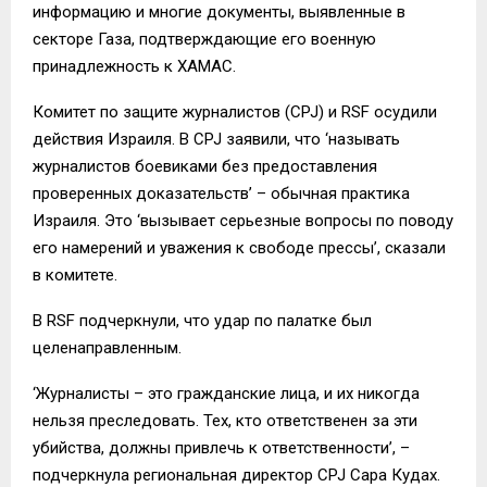
информацию и многие документы, выявленные в
секторе Газа, подтверждающие его военную
принадлежность к ХАМАС.
Комитет по защите журналистов (CPJ) и RSF осудили
действия Израиля. В CPJ заявили, что ‘называть
журналистов боевиками без предоставления
проверенных доказательств’ – обычная практика
Израиля. Это ‘вызывает серьезные вопросы по поводу
его намерений и уважения к свободе прессы’, сказали
в комитете.
В RSF подчеркнули, что удар по палатке был
целенаправленным.
‘Журналисты – это гражданские лица, и их никогда
нельзя преследовать. Тех, кто ответственен за эти
убийства, должны привлечь к ответственности’, –
подчеркнула региональная директор CPJ Сара Кудах.