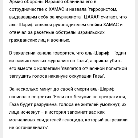
Армия обороны Израиля обвинила его в
сотрудничестве с ХАМАС и назвала ‘террористом,
выдававшим себя за журналиста’. ЦАХАЛ считает, что
аль-Шариф являлся руководителем ячейки ХАМАС и
отвечал за ракетные обстрелы израильских
гражданских лиц и военных.
В заявлении канала говорится, что аль-Шариф – ‘один
из самых смелых журналистов Газы’, а приказ убить
его вместе с коллегами ‘является отчаянной попыткой
заглушить голоса накануне оккупации Газы’.
За несколько минут до своей смерти аль-Шариф
написал в соцсетях: ‘Если это безумие не прекратится,
Газа будет разрушена, голоса ее жителей умолкнут, их
лица исчезнут – и история запомнит вас как
молчаливых свидетелей геноцида, который вы решили
не останавливать’.