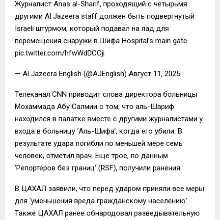
Журналист Anas al-Sharif, проходящий с четырьмя
другими Al Jazeera staff должен быть подвергнутый
Israeli штурмом, который подавал на лад для
перемещения снаружи в Шифа Hospital’s main gate.
pic.twitter.com/hfwWdDCCji
— Al Jazeera English (@AJEnglish) Август 11, 2025
Телеканал CNN приводит слова директора больницы
Мохаммада Абу Салмии о том, что аль-Шариф
находился в палатке вместе с другими журналистами у
входа в больницу ‘Аль-Шифа’, когда его убили. В
результате удара погибли по меньшей мере семь
человек, отметил врач. Еще трое, по данным
‘Репортеров без границ’ (RSF), получили ранения.
В ЦАХАЛ заявили, что перед ударом приняли все меры
для ‘уменьшения вреда гражданскому населению’.
Также ЦАХАЛ ранее обнародовал разведывательную