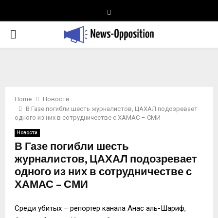
Telegram
PRIMARY
MENU
Home
Новости
В Газе погибли шесть журналистов, ЦАХАЛ подозревает
одного из них в сотрудничестве с ХАМАС – СМИ
Новости
В Газе погибли шесть
журналистов, ЦАХАЛ подозревает
одного из них в сотрудничестве с
ХАМАС – СМИ
Среди убитых – репортер канала Анас аль-Шариф,