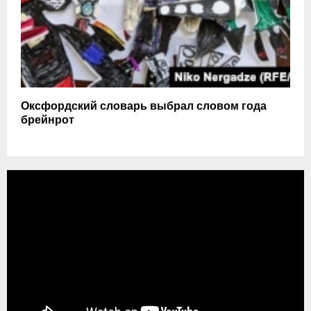
Оксфордский словарь выбрал словом года
брейнрот