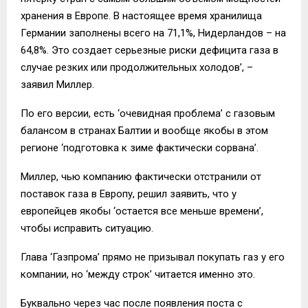
хранения в Европе. В настоящее время хранилища
Германии заполнены всего на 71,1%, Нидерландов – на
64,8%. Это создает серьезные риски дефицита газа в
случае резких или продолжительных холодов’, –
заявил Миллер.
По его версии, есть ‘очевидная проблема’ с газовым
балансом в странах Балтии и вообще якобы в этом
регионе ‘подготовка к зиме фактически сорвана’.
Миллер, чью компанию фактически отстранили от
поставок газа в Европу, решил заявить, что у
европейцев якобы ‘остается все меньше времени’,
чтобы исправить ситуацию.
Глава ‘Газпрома’ прямо не призывал покупать газ у его
компании, но ‘между строк’ читается именно это.
Буквально через час после появления поста с