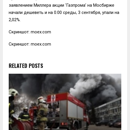
заявлением Миллера акции ‘Газпрома’ на Мосбирже
начали дешеветь и на 0.00 среды, 3 сентября, упали на
2,02%.
Скриншот: moex.com
Скриншот: moex.com
RELATED POSTS