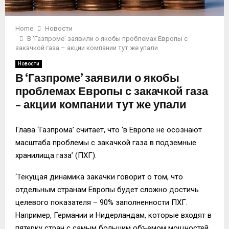
Home
Новости
В ‘Газпроме’ заявили о якобы проблемах Европы с
закачкой газа – акции компании тут же упали
Новости
В ‘Газпроме’ заявили о якобы
проблемах Европы с закачкой газа
– акции компании тут же упали
Глава ‘Газпрома’ считает, что ‘в Европе не осознают
масштаба проблемы с закачкой газа в подземные
хранилища газа’ (ПХГ).
‘Текущая динамика закачки говорит о том, что
отдельным странам Европы будет сложно достичь
целевого показателя – 90% заполненности ПХГ.
Например, Германии и Нидерландам, которые входят в
пятерку стран с самым большим объемом мощностей