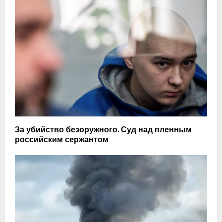
За убийство безоружного. Суд над пленным
российским сержантом