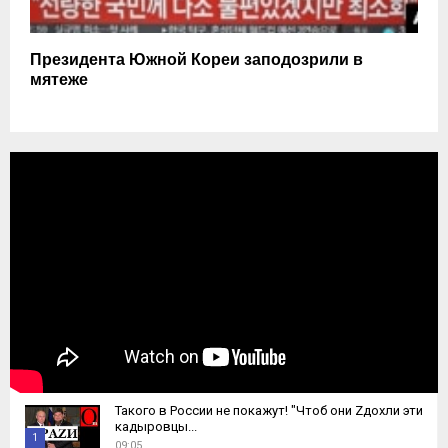
Президента Южной Кореи заподозрили в
мятеже
Такого в России не покажут! "Чтоб они Zдохли эти
кадыровцы...
1
09:05