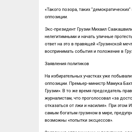
«Такого позора, таких "демократических"
оппозиции.
Экс-президент Грузии Михаил Саакашвил
нелегитимными и начать уличные протест
ответ на это в правящей «Грузинской меч
воспринимать события и положение в Гру
Заявления политиков
На избирательных участках уже побывали
оппозиции. Премьер-министр Мамука Бахт
Грузии». В то же время председатель пр
журналистам, что проголосовал «за досто
отказаться от лжи и насилия». При этом 
самым богатым грузином в мире, предупре
возможны «попытки эксцессов».