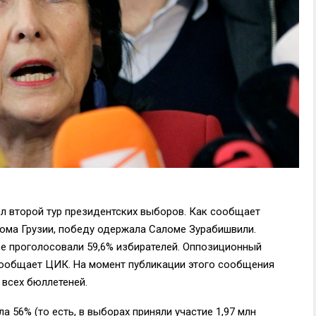
шел второй тур президентских выборов. Как сообщает
кома Грузии, победу одержала Саломе Зурабишвили.
е проголосовали 59,6% избирателей. Оппозиционный
сообщает ЦИК. На момент публикации этого сообщения
всех бюллетеней.
а 56% (то есть, в выборах приняли участие 1,97 млн