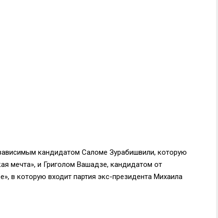
зависимым кандидатом Саломе Зурабишвили, которую
ая мечта», и Григолом Вашадзе, кандидатом от
е», в которую входит партия экс-президента Михаила