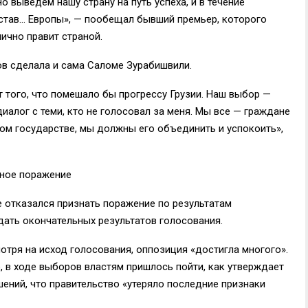
 выведем нашу страну на путь успеха, и в течение
став… Европы», — пообещал бывший премьер, которого
ично правит страной.
ов сделала и сама Саломе Зурабишвили.
т того, что помешало бы прогрессу Грузии. Наш выбор —
диалог с теми, кто не голосовал за меня. Мы все — граждане
ом государстве, мы должны его объединить и успокоить»,
ное поражение
 отказался признать поражение по результатам
дать окончательных результатов голосования.
мотря на исход голосования, оппозиция «достигла многого».
, в ходе выборов властям пришлось пойти, как утверждает
ений, что правительство «утеряло последние признаки