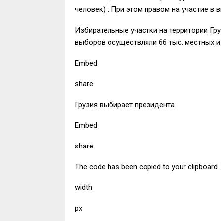
человек) . При этом правом на участие в 
Избирательные участки на территории Гру
выборов осуществляли 66 тыс. местных 
Embed
share
Грузия выбирает президента
Embed
share
The code has been copied to your clipboard.
width
px