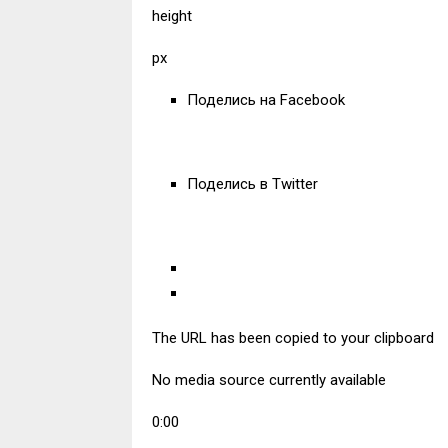
height
px
Поделись на Facebook
Поделись в Twitter
The URL has been copied to your clipboard
No media source currently available
0:00