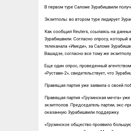
В первом туре Саломе Зурабишвили получи
Экзитполы: во втором туре лидирует Зур
Как сообщил Reuters, ссылаясь на данны
Зурабишвили. Согласно опросу, который а
телеканала «Имеди», за Саломе Зурабишв
Вашадзе, согласно все тому же экзитполу
Еще один опрос, проведенный агентством
«Рустави-2», свидетельствует, что Зураби
Правящая партия уже заявила о своей по
Правящая партия «Грузинская мечта» уже
экзитполов. Председатель партии, экс-п
оказанную Зурабишвили поддержку.
«Грузинское общество проявило большую