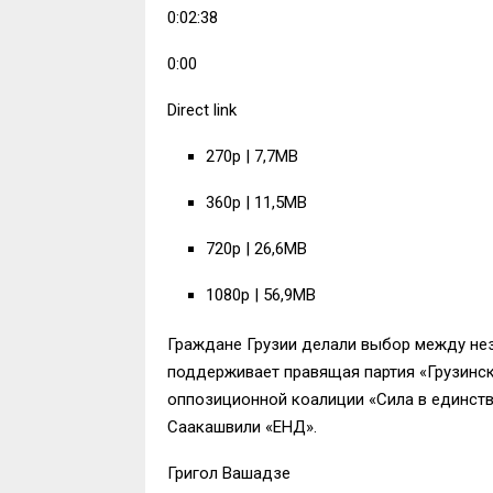
0:02:38
0:00
Direct link
270p | 7,7MB
360p | 11,5MB
720p | 26,6MB
1080p | 56,9MB
Граждане Грузии делали выбор между не
поддерживает правящая партия «Грузинск
оппозиционной коалиции «Сила в единств
Саакашвили «ЕНД».
Григол Вашадзе