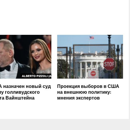
 назначен новый суд
Проекция выборов в США
лу голливудского
на внешнюю политику:
та Вайнштейна
мнения экспертов