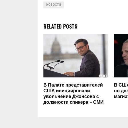
НОВОСТИ
RELATED POSTS
В Палате представителей
В США
США инициировали
по де
увольнение Джонсона с
магна
должности спикера – СМИ