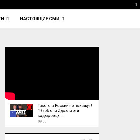
 Kavinsky — автор трека Nightcall из фильма…
Reu
T
ТИ
НАСТОЯЩИЕ СМИ
Такого в России не покажут!
"Чтоб они Zдохли эти
1
кадыровцы...
09:05
T
h
u