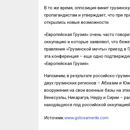
В то же время, оппозиция винит грузинск
пропагандистам и утверждает, что при п
открылись новые возможности.
«Европейская Грузия» очень часто говори
оккупацию и которые заявляют, что беже
правления «Грузинской мечты» приезд в 
эта конференция – еще одно подтвержден
«Европейская Грузия».
Напомним, в результате российско-грузин
двух грузинских регионов – Абхазии и Ю
вооружения на свои военные базы на этих
Венесуэлы, Никарагуа, Науру и Сирии – р
находящуюся под российской оккупацией
Источник:
www.golosameriki.com