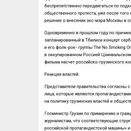
беспрепятственно передвигаться по подк
общественного протеста, уже после того 
решение о внесении экс-мэра Москвы в с
Одновременно в прошлом году по причине
запланированный в Тбилиси концерт серб
и его фолк-рок- группы The No Smoking Or
в оккупированном Россией Цхинвальском 
фильма насчет российско-грузинского кон
Реакция властей
Представители правительства согласны с
лица, которые являются пропагандистами 
на политику грузинских властей и общест
Госминистр Грузии по примирению и гра
журналистам, что соответствующие струк
российской пропагандистской машины» и