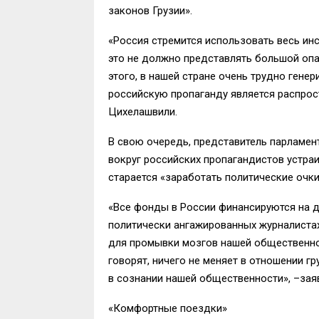
законов Грузии».
«Россия стремится использовать весь инс
это не должно представлять большой опас
этого, в нашей стране очень трудно гене
российскую пропаганду является распрос
Цихелашвили.
В свою очередь, представитель парламен
вокруг российских пропагандистов устраи
старается «заработать политические очки
«Все фонды в России финансируются на де
политически ангажированных журналистах
для промывки мозгов нашей общественност
говорят, ничего не меняет в отношении г
в сознании нашей общественности», –зая
«Комфортные поездки»