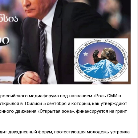
в российского медиафорума под названием «Роль СМИ в
открылся в Тбилиси 5 сентября и который, как утверждают
онного движения «Открытая зона», финансируется на грант
ходит двухдневный форум, протестующая молодежь устроила