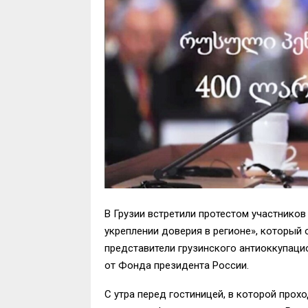
В Грузии встретили протестом участнико
укреплении доверия в регионе», который 
представители грузинского антиоккупаци
от Фонда президента России.
С утра перед гостиницей, в которой про