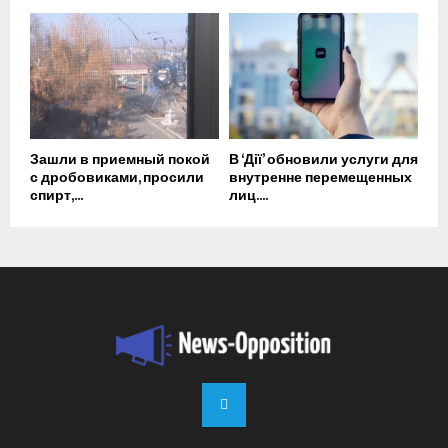
Зашли в приемный покой
В ‘Дії’ обновили услуги для
с дробовиками, просили
внутренне перемещенных
спирт,...
лиц....