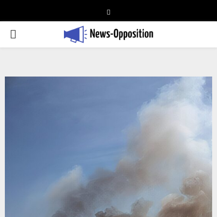
Telegram
PRIMARY
MENU