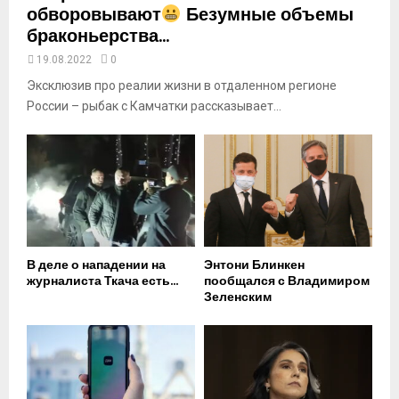
обворовывают
Безумные объемы
браконьерства...
19.08.2022
0
Эксклюзив про реалии жизни в отдаленном регионе
России – рыбак с Камчатки рассказывает...
В деле о нападении на
Энтони Блинкен
журналиста Ткача есть...
пообщался с Владимиром
Зеленским