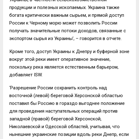
продукции и полезных ископаемых. Украина также
богата критически важным сырьем, и прямой доступ
России к Черному морю может позволить России
получать значительные потоки доходов, связанные с
экспортом сырья из Украины’, – говорится в отчете.
Кроме того, доступ Украины к Днепру и буферной зоне
вокруг этой реки имеет оперативное значение,
поскольку река является естественным барьером,
добавляет ISW.
‘Разрешение России сохранить контроль над
восточной (левой) береговой Херсонской областью
поставил бы Россию в гораздо выгоднее положение
для проведения наступательных операций против
западной (правой) береговой Херсонской,
Николаевской и Одесской областей, учитывая, что
нынешние украинские позиции вдоль реки Днепр, если