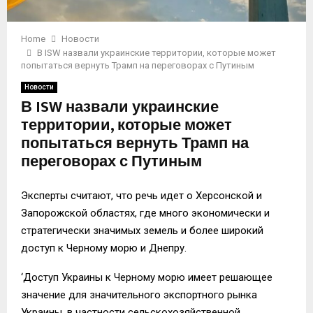
Home
Новости
В ISW назвали украинские территории, которые может
попытаться вернуть Трамп на переговорах с Путиным
Новости
В ISW назвали украинские
территории, которые может
попытаться вернуть Трамп на
переговорах с Путиным
Эксперты считают, что речь идет о Херсонской и
Запорожской областях, где много экономически и
стратегически значимых земель и более широкий
доступ к Черному морю и Днепру.
‘Доступ Украины к Черному морю имеет решающее
значение для значительного экспортного рынка
Украины, в частности сельскохозяйственной