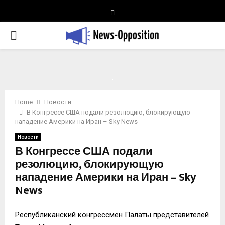
Telegram
PRIMARY
MENU
Home
Новости
В Конгрессе США подали резолюцию, блокирующую
нападение Америки на Иран – Sky News
Новости
В Конгрессе США подали
резолюцию, блокирующую
нападение Америки на Иран – Sky
News
Республиканский конгрессмен Палаты представителей