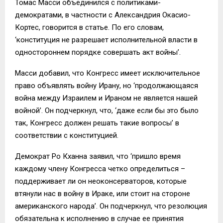
Томас Масси объединился с политиками-
демократами, в частности с Александрия Окасио-
Кортес, говорится в статье. По его словам,
‘конституция не разрешает исполнительной власти в
одностороннем порядке совершать акт войны’.
Масси добавил, что Конгресс имеет исключительное
право объявлять войну Ирану, но ‘продолжающаяся
война между Израилем и Ираном не является нашей
войной’. Он подчеркнул, что, ‘даже если бы это было
так, Конгресс должен решать такие вопросы’ в
соответствии с конституцией.
Демократ Ро Кханна заявил, что ‘пришло время
каждому члену Конгресса четко определиться –
поддерживает ли он неоконсерваторов, которые
втянули нас в войну в Ираке, или стоит на стороне
американского народа’. Он подчеркнул, что резолюция
обязательна к исполнению в случае ее принятия