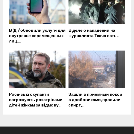
В ‘Дії’ обновили услуги для
В деле о нападении на
внутренне перемещенных
журналиста Ткача есть...
лиц....
Російські окупанти
Зашли в приемный покой
погрожують розстрілами
с дробовиками, просили
дітей жінкам за відмову...
спирт,...