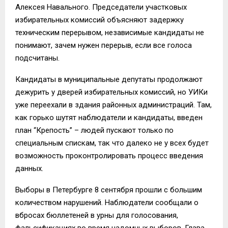
Алексея Навального. Председатели участковых
избирательных комиссий объясняют задержку
техническим перерывом, независимые кандидаты не
понимают, зачем нужен перерыв, если все голоса
подсчитаны.
Кандидаты в муниципальные депутаты продолжают
дежурить у дверей избирательных комиссий, но УИКи
уже переехали в здания районных администраций. Там,
как горько шутят наблюдатели и кандидаты, введен
план “Крепость” – людей пускают только по
специальным спискам, так что далеко не у всех будет
возможность проконтролировать процесс введения
данных.
Выборы в Петербурге 8 сентября прошли с большим
количеством нарушений. Наблюдатели сообщали о
вбросах бюллетеней в урны для голосования,
фальсификациях во время надомных выборов. Глава