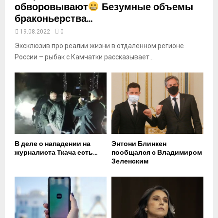
обворовывают
Безумные объемы
браконьерства...
19.08.2022
0
Эксклюзив про реалии жизни в отдаленном регионе
России – рыбак с Камчатки рассказывает...
В деле о нападении на
Энтони Блинкен
журналиста Ткача есть...
пообщался с Владимиром
Зеленским