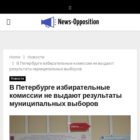
Telegram
PRIMARY
MENU
Home
Новости
В Петербурге избирательные комиссии не выдают
результаты муниципальных выборов
Новости
В Петербурге избирательные
комиссии не выдают результаты
муниципальных выборов