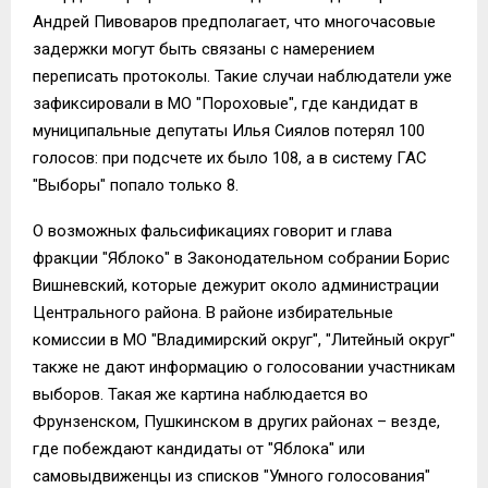
Андрей Пивоваров предполагает, что многочасовые
задержки могут быть связаны с намерением
переписать протоколы. Такие случаи наблюдатели уже
зафиксировали в МО "Пороховые", где кандидат в
муниципальные депутаты Илья Сиялов потерял 100
голосов: при подсчете их было 108, а в систему ГАС
"Выборы" попало только 8.
О возможных фальсификациях говорит и глава
фракции "Яблоко" в Законодательном собрании Борис
Вишневский, которые дежурит около администрации
Центрального района. В районе избирательные
комиссии в МО "Владимирский округ", "Литейный округ"
также не дают информацию о голосовании участникам
выборов. Такая же картина наблюдается во
Фрунзенском, Пушкинском в других районах – везде,
где побеждают кандидаты от "Яблока" или
самовыдвиженцы из списков "Умного голосования"