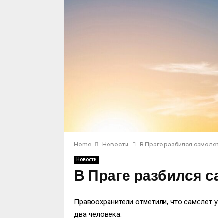
Home
Новости
В Праге разбился самолет
Новости
В Праге разбился с
Правоохранители отметили, что самолет у
два человека.