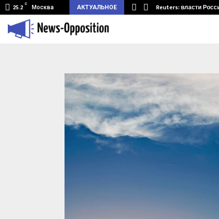
C
земный туннель из Беларуси.…
Reuters: власти Росс
Москва
АКТУАЛЬНОЕ
25.2