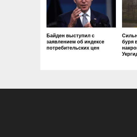
Байден выступил с
Сильн
заявлением об индексе
буря 
потребительских цен
накро
Укрги