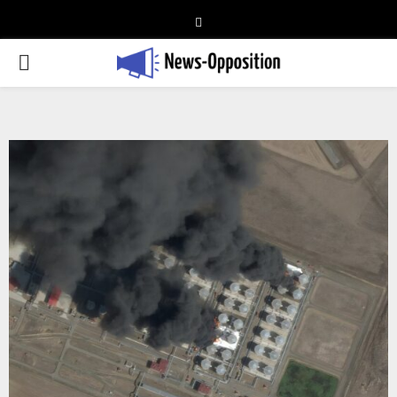
Telegram
PRIMARY
MENU