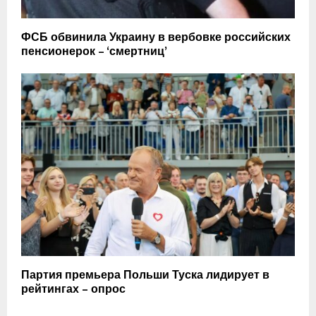
ФСБ обвинила Украину в вербовке российских
пенсионерок – ‘смертниц’
Партия премьера Польши Туска лидирует в
рейтингах – опрос