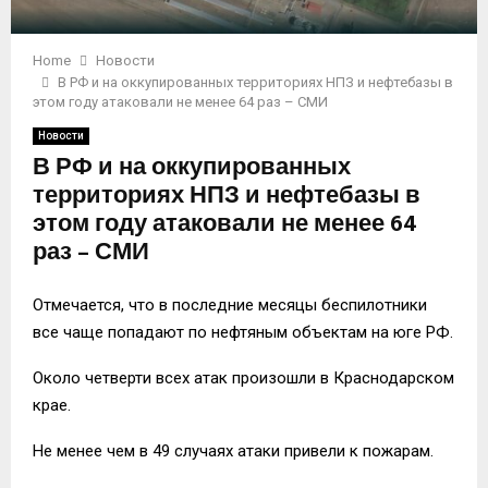
Home
Новости
В РФ и на оккупированных территориях НПЗ и нефтебазы в
этом году атаковали не менее 64 раз – СМИ
Новости
В РФ и на оккупированных
территориях НПЗ и нефтебазы в
этом году атаковали не менее 64
раз – СМИ
Отмечается, что в последние месяцы беспилотники
все чаще попадают по нефтяным объектам на юге РФ.
Около четверти всех атак произошли в Краснодарском
крае.
Не менее чем в 49 случаях атаки привели к пожарам.