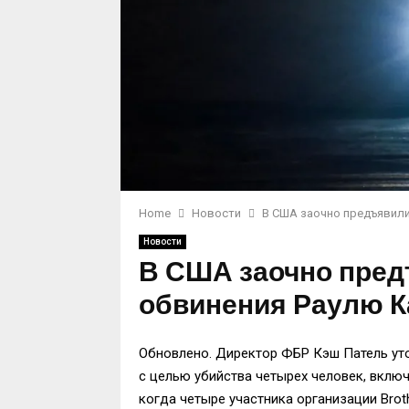
Home
Новости
В США заочно предъявили
Новости
В США заочно пред
обвинения Раулю К
Обновлено. Директор ФБР Кэш Патель уто
с целью убийства четырех человек, включ
когда четыре участника организации Brot