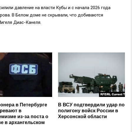
илили давление на власти Кубы и с начала 2026 года
рова. В Белом доме не скрывали, что добиваются
Мигеля Диас-Канеля.
онера в Петербурге
В ВСУ подтвердили удар по
ревают в
полигону войск России в
емизме из-за поста о
Херсонской области
е в архангельском