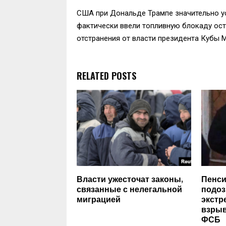
США при Дональде Трампе значительно ус
фактически ввели топливную блокаду ост
отстранения от власти президента Кубы 
RELATED POSTS
Власти ужесточат законы,
Пенси
связанные с нелегальной
подоз
миграцией
экстр
взрыв
ФСБ