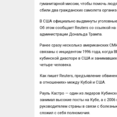
гуманитарной миссии, чтобы помочь людя
сбили два гражданских самолета органи
В США официально выдвинуты уголовные 
Об этом сообщает Reuters со ссылкой на
администрации Дональда Трампа.
Ранее сразу несколько американских СМИ
связаны с инцидентом 1996 года, когда 
кубинской диаспоре в США и занимавшихс
четыре человека.
Как пишет Reuters, предъявление обвине
в отношениях» между Кубой и США.
Рауль Кастро — один из лидеров Кубинск
занимал высокие посты на Кубе, а с 2006
руководителем страны в связи с болезнью
сложил с себя полномочия.