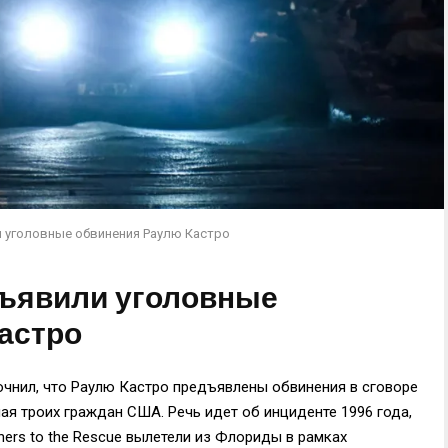
 уголовные обвинения Раулю Кастро
ъявили уголовные
астро
чнил, что Раулю Кастро предъявлены обвинения в сговоре
ая троих граждан США. Речь идет об инциденте 1996 года,
hers to the Rescue вылетели из Флориды в рамках