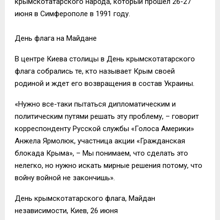
крымскотатарского народа, который прошел 26-27
июня в Симферополе в 1991 году.
День флага на Майдане
В центре Киева столицы в День крымскотатарского
флага собрались те, кто называет Крым своей
родиной и ждет его возвращения в состав Украины.
«Нужно все-таки пытаться дипломатическим и
политическим путями решать эту проблему, – говорит
корреспонденту Русской службы «Голоса Америки»
Анжела Ярмолюк, участница акции «Гражданская
блокада Крыма», – Мы понимаем, что сделать это
нелегко, но нужно искать мирные решения потому, что
войну войной не закончишь».
День крымскотатарского флага, Майдан
независимости, Киев, 26 июня