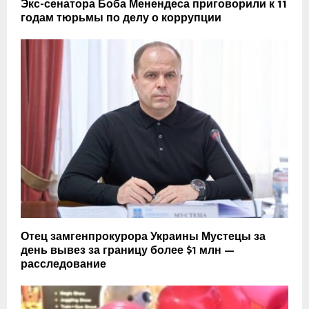
Экс-сенатора Боба Менендеса приговорили к 11
годам тюрьмы по делу о коррупции
Отец замгенпрокурора Украины Мустецы за
день вывез за границу более $1 млн —
расследование