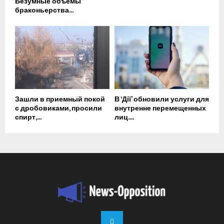
Безумные объемы
браконьерства...
Зашли в приемный покой
В ‘Дії’ обновили услуги для
с дробовиками, просили
внутренне перемещенных
спирт,...
лиц....