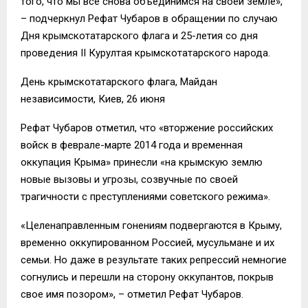
того, что мы все снова объединимся на своей земле»,
– подчеркнул Рефат Чубаров в обращении по случаю
Дня крымскотатарского флага и 25-летия со дня
проведения II Курултая крымскотатарского народа.
День крымскотатарского флага, Майдан
независимости, Киев, 26 июня
Рефат Чубаров отметил, что «вторжение российских
войск в феврале-марте 2014 года и временная
оккупация Крыма» принесли «на крымскую землю
новые вызовы и угрозы, созвучные по своей
трагичности с преступлениями советского режима».
«Целенаправленным гонениям подвергаются в Крыму,
временно оккупированном Россией, мусульмане и их
семьи. Но даже в результате таких репрессий немногие
согнулись и перешли на сторону оккупантов, покрыв
свое имя позором», – отметил Рефат Чубаров.