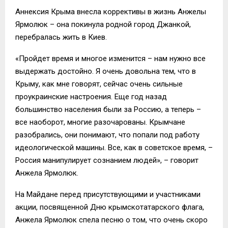
Аннексия Крыма внесла коррективы в жизнь Анжелы
Ярмолюк – она покинула родной город Джанкой,
перебралась жить в Киев.
«Пройдет время и многое изменится – нам нужно все
выдержать достойно. Я очень довольна тем, что в
Крыму, как мне говорят, сейчас очень сильные
проукраинские настроения. Еще год назад
большинство населения были за Россию, а теперь –
все наоборот, многие разочарованы. Крымчане
разобрались, они понимают, что попали под работу
идеологической машины. Все, как в советское время, –
Россия манипулирует сознанием людей», – говорит
Анжела Ярмолюк.
На Майдане перед присутствующими и участниками
акции, посвященной Дню крымскотатарского флага,
Анжела Ярмолюк спела песню о том, что очень скоро