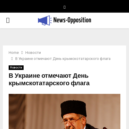
Telegram
PRIMARY
MENU
Home
Новости
В Украине отмечают День крымскотатарского флага
Новости
В Украине отмечают День
крымскотатарского флага