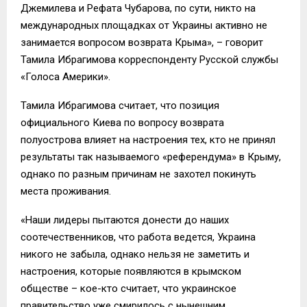
Джемилева и Рефата Чубарова, по сути, никто на
международных площадках от Украины активно не
занимается вопросом возврата Крыма», – говорит
Тамила Ибрагимова корреспонденту Русской службы
«Голоса Америки».
Тамила Ибрагимова считает, что позиция
официального Киева по вопросу возврата
полуострова влияет на настроения тех, кто не принял
результаты так называемого «референдума» в Крыму,
однако по разным причинам не захотел покинуть
места проживания.
«Наши лидеры пытаются донести до наших
соотечественников, что работа ведется, Украина
никого не забыла, однако нельзя не заметить и
настроения, которые появляются в крымском
обществе – кое-кто считает, что украинское
правительство уже смирилось с нынешним