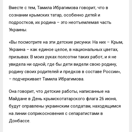
Вместе с тем, Тамила Ибрагимова говорит, что в
сознании крымских татар, особенно детей и
подростков, их родина – это неотъемлемая часть
Украины.
«Вы посмотрите на эти детские рисунки. На них – Крым,
Украина – как единое целое, в национальных цветах,
призывах. В моих руках полсотни таких работ, и я не
увидела ни одной, где бы дети видели свою родину,
родину своих родителей и предков в составе России»,
– подчеркивает Тамила Ибрагимова.
Она говорит, что детские работы, написанные на
Майдане в День крымскотатарского флага 26 июня,
будут оправлены украинским солдатам, находящимся
на линии соприкосновения с сепаратистами в
Донбассе.