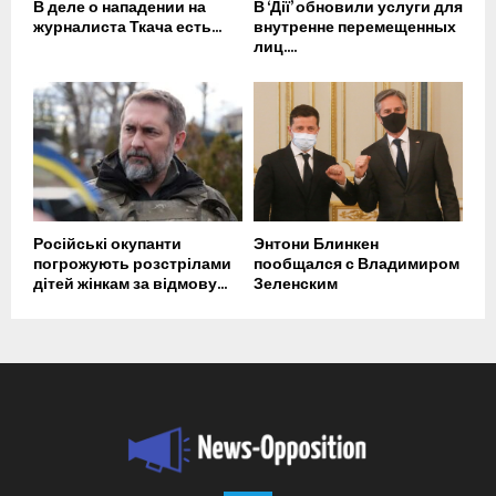
В деле о нападении на
В ‘Дії’ обновили услуги для
журналиста Ткача есть...
внутренне перемещенных
лиц....
Російські окупанти
Энтони Блинкен
погрожують розстрілами
пообщался с Владимиром
дітей жінкам за відмову...
Зеленским