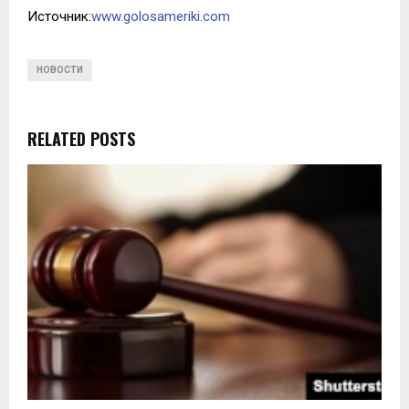
Источник:
www.golosameriki.com
НОВОСТИ
RELATED POSTS