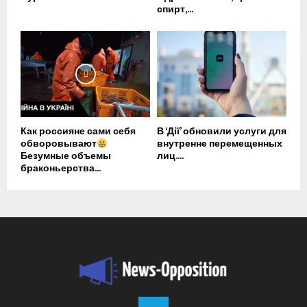
спирт,...
Как россияне сами себя
В ‘Дії’ обновили услуги для
обворовывают
внутренне перемещенных
Безумные объемы
лиц....
браконьерства...