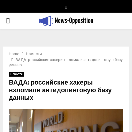
Telegram
PRIMARY
MENU
Home
Новости
ВАДА: российские хакеры взломали антидопинговую базу
данных
Новости
ВАДА: российские хакеры
взломали антидопинговую базу
данных