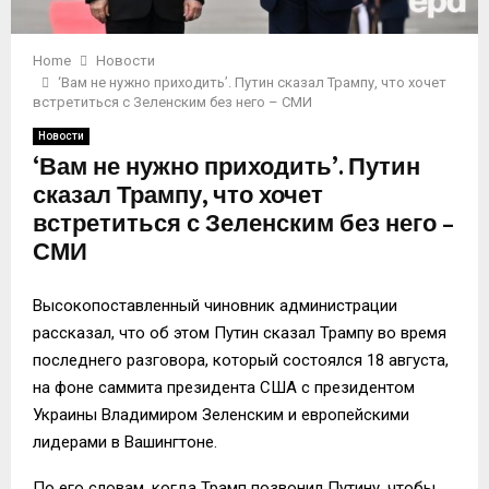
Home
Новости
‘Вам не нужно приходить’. Путин сказал Трампу, что хочет
встретиться с Зеленским без него – СМИ
Новости
‘Вам не нужно приходить’. Путин
сказал Трампу, что хочет
встретиться с Зеленским без него –
СМИ
Высокопоставленный чиновник администрации
рассказал, что об этом Путин сказал Трампу во время
последнего разговора, который состоялся 18 августа,
на фоне саммита президента США с президентом
Украины Владимиром Зеленским и европейскими
лидерами в Вашингтоне.
По его словам, когда Трамп позвонил Путину, чтобы