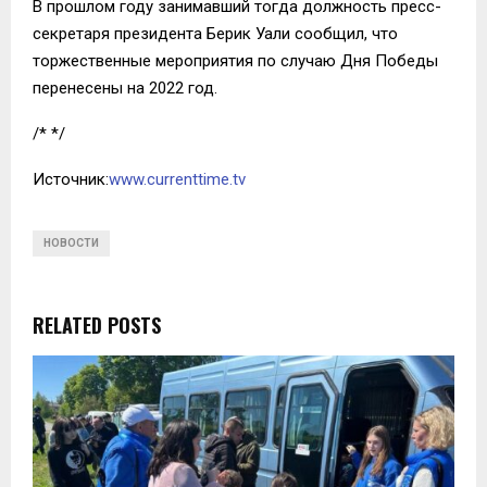
В прошлом году занимавший тогда должность пресс-
секретаря президента Берик Уали сообщил, что
торжественные мероприятия по случаю Дня Победы
перенесены на 2022 год.
/* */
Источник:
www.currenttime.tv
НОВОСТИ
RELATED POSTS