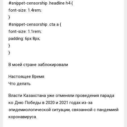
#snippet-censorship .headline h4 {
font-size: 1.4rem;
}
#snippet-censorship .cta a {
font-size: 1.1rem;
padding: 6px 8px;
}
}
В моей стране заблокировали
Настоящее Время
Что делать
Власти Казахстана уже отменяли проведения парада
ко Дню Победы в 2020 и 2021 годах из-за
эпидемиологической ситуации, связанной с пандемией
коронавируса.