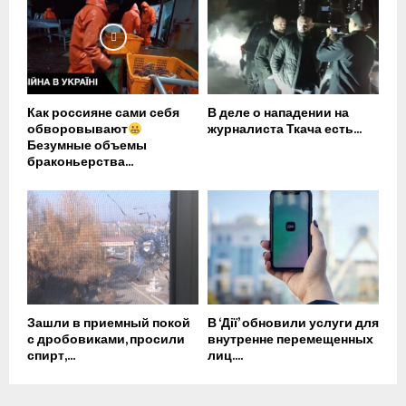
Как россияне сами себя
В деле о нападении на
обворовывают
журналиста Ткача есть...
Безумные объемы
браконьерства...
Зашли в приемный покой
В ‘Дії’ обновили услуги для
с дробовиками, просили
внутренне перемещенных
спирт,...
лиц....