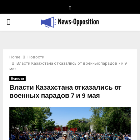
Telegram
PRIMARY
MENU
Home
Новости
Власти Казахстана отказались от военных парадов 7 и 9
мая
Новости
Власти Казахстана отказались от
военных парадов 7 и 9 мая