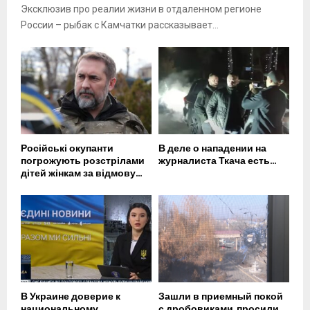
Эксклюзив про реалии жизни в отдаленном регионе
России – рыбак с Камчатки рассказывает...
Російські окупанти
В деле о нападении на
погрожують розстрілами
журналиста Ткача есть...
дітей жінкам за відмову...
В Украине доверие к
Зашли в приемный покой
национальному
с дробовиками, просили