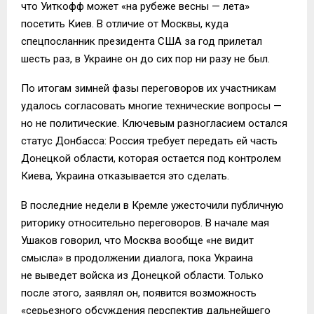
что Уиткофф может «на рубеже весны — лета»
посетить Киев. В отличие от Москвы, куда
спецпосланник президента США за год прилетал
шесть раз, в Украине он до сих пор ни разу не был.
По итогам зимней фазы переговоров их участникам
удалось согласовать многие технические вопросы —
но не политические. Ключевым разногласием остался
статус Донбасса: Россия требует передать ей часть
Донецкой области, которая остается под контролем
Киева, Украина отказывается это сделать.
В последние недели в Кремле ужесточили публичную
риторику относительно переговоров. В начале мая
Ушаков говорил, что Москва вообще «не видит
смысла» в продолжении диалога, пока Украина
не выведет войска из Донецкой области. Только
после этого, заявлял он, появится возможность
«серьезного обсуждения перспектив дальнейшего