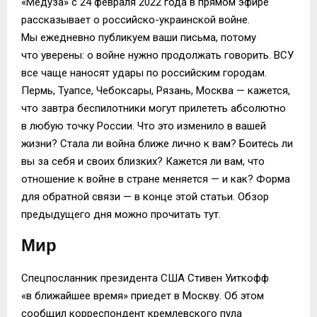
«Медуза» с 24 февраля 2022 года в прямом эфире
рассказывает о российско-украинской войне.
Мы ежедневно публикуем ваши письма, потому
что уверены: о войне нужно продолжать говорить. ВСУ
все чаще наносят удары по российским городам.
Пермь, Туапсе, Чебоксары, Рязань, Москва — кажется,
что завтра беспилотники могут прилететь абсолютно
в любую точку России. Что это изменило в вашей
жизни? Стала ли война ближе лично к вам? Боитесь ли
вы за себя и своих близких? Кажется ли вам, что
отношение к войне в стране меняется — и как? Форма
для обратной связи — в конце этой статьи. Обзор
предыдущего дня можно прочитать тут.
Мир
Спецпосланник президента США Стивен Уиткофф
«в ближайшее время» приедет в Москву. Об этом
сообщил корреспондент кремлевского пула