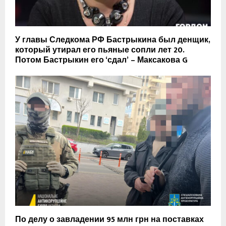
У главы Следкома РФ Бастрыкина был денщик,
который утирал его пьяные сопли лет 20.
Потом Бастрыкин его ‘сдал’ – Максакова G
По делу о завладении 95 млн грн на поставках