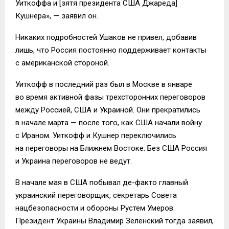
Уиткоффа и [зятя президента США Джареда]
Кушнера», — заявил он.
Никаких подробностей Ушаков не привел, добавив
лишь, что Россия постоянно поддерживает контакты
с американской стороной.
Уиткофф в последний раз был в Москве в январе
во время активной фазы трехсторонних переговоров
между Россией, США и Украиной. Они прекратились
в начале марта — после того, как США начали войну
с Ираном. Уиткофф и Кушнер переключились
на переговоры на Ближнем Востоке. Без США Россия
и Украина переговоров не ведут.
В начале мая в США побывал де-факто главный
украинский переговорщик, секретарь Совета
нацбезопасности и обороны Рустем Умеров.
Президент Украины Владимир Зеленский тогда заявил,