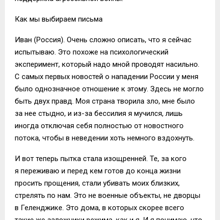
Как мы выбираем письма
Иван (Россия). Очень сложно описать, что я сейчас
испытываю. Это похоже на психологический
эксперимент, который надо мной проводят насильно.
С самых первых новостей о нападении России у меня
было однозначное отношение к этому. Здесь не могло
быть двух правд. Моя страна творила зло, мне было
за нее стыдно, и из-за бессилия я мучился, лишь
иногда отключая себя полностью от новостного
потока, чтобы в неведении хоть немного вздохнуть.
И вот теперь пытка стала изощренней. Те, за кого
я переживаю и перед кем готов до конца жизни
просить прощения, стали убивать моих близких,
стрелять по нам. Это не военные объекты, не дворцы
в Геленджике. Это дома, в которых скорее всего
такие же заложники режима, как и я. И я понимаю, что