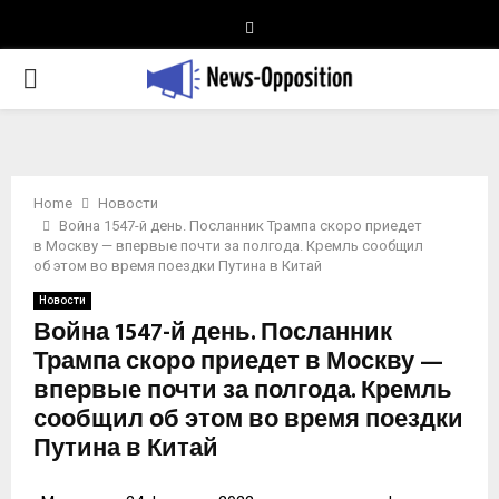
Telegram
PRIMARY
MENU
Home
Новости
Война 1547-й день. Посланник Трампа скоро приедет
в Москву — впервые почти за полгода. Кремль сообщил
об этом во время поездки Путина в Китай
Новости
Война 1547-й день. Посланник
Трампа скоро приедет в Москву —
впервые почти за полгода. Кремль
сообщил об этом во время поездки
Путина в Китай