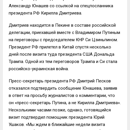
Александр Юнашев со ссылкой на спецпосланника
президента РФ Кирилла Дмитриева.
Дмитриев находится в Пекине в составе российской
делегации, приехавшей вместе с Владимиром Путиным
на переговоры с председателем КНР Си Цзиньпином.
Президент РФ прилетел в Китай спустя несколько
дней после визита туда президента США Дональда
Трампа. Одной из тем переговоров Трампа и Си стала
российско-украинская война.
Пресс-секретарь президента РФ Дмитрий Песков
отказался подтвердить сообщение Юнашева, заявив
в ответ на просьбу журналистов о комментарии, что
он «пресс-секретарь Путина, а не Кирилла Дмитриева».
Несколькими часами позже, однако, готовящийся
визит подтвердил помощник президента Юрий
Ушаков. «Мы ждем в ближайшие недели визита