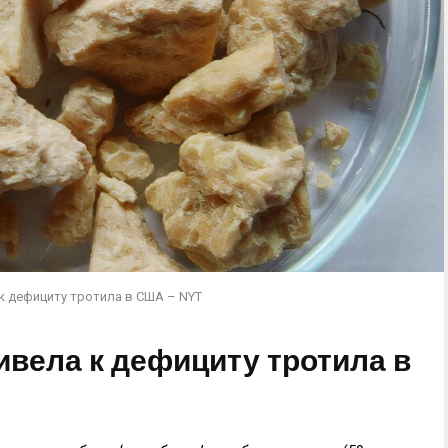
 к дефициту тротила в США – NYT
ивела к дефициту тротила в