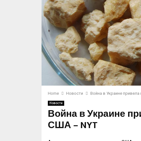
Home
Новости
Война в Украине привела
Новости
Война в Украине пр
США – NYT