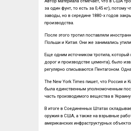
Автор материала отмечает, что в США тро
за один фунт, то есть за 0,45 кг), потому
заводы, но в середине 1880-х годов закр
производства.
После этого тротил поставляли иностран
Польши и Китая. Они же занимались утил
Еще одним источником тротила, который 
дорог и производстве цемента), было из
регулярно списываются Пентагоном. Однако
The New York Times пишет, что Россия и 
была единственным уполномоченным пост
часть производимого вещества в Украину
В итоге в Соединенных Штатах складывает
оружия в США, а также на взрывные рабо
американских инфраструктурных объекто