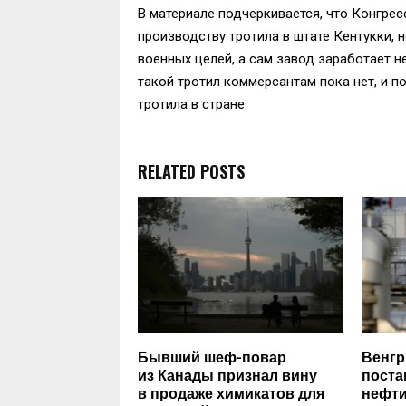
В материале подчеркивается, что Конгре
производству тротила в штате Кентукки, 
военных целей, а сам завод заработает н
такой тротил коммерсантам пока нет, и 
тротила в стране.
RELATED POSTS
Бывший шеф-повар
Венгр
из Канады признал вину
поста
в продаже химикатов для
нефти