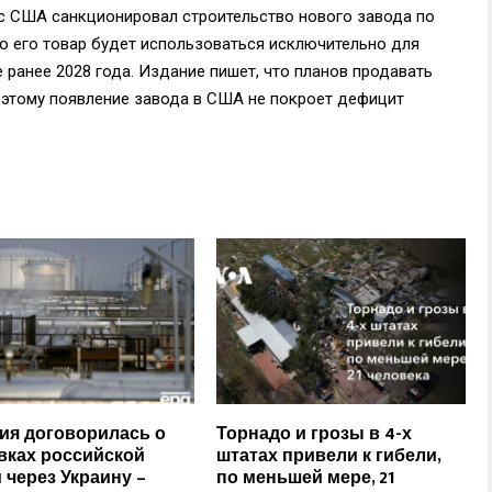
сс США санкционировал строительство нового завода по
но его товар будет использоваться исключительно для
е ранее 2028 года. Издание пишет, что планов продавать
поэтому появление завода в США не покроет дефицит
ия договорилась о
Торнадо и грозы в 4-х
вках российской
штатах привели к гибели,
 через Украину –
по меньшей мере, 21