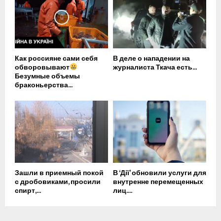
Как россияне сами себя
В деле о нападении на
обворовывают
журналиста Ткача есть...
Безумные объемы
браконьерства...
Зашли в приемный покой
В ‘Дії’ обновили услуги для
с дробовиками, просили
внутренне перемещенных
спирт,...
лиц....