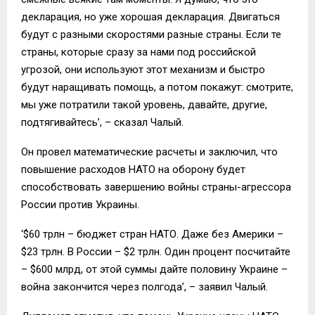
декларация, но уже хорошая декларация. Двигаться
будут с разными скоростями разные страны. Если те
страны, которые сразу за нами под российской
угрозой, они используют этот механизм и быстро
будут наращивать помощь, а потом покажут: смотрите,
мы уже потратили такой уровень, давайте, другие,
подтягивайтесь’, – сказал Чалый.
Он провел математические расчеты и заключил, что
повышение расходов НАТО на оборону будет
способствовать завершению войны страны-агрессора
России против Украины.
‘$60 трлн – бюджет стран НАТО. Даже без Америки –
$23 трлн. В России – $2 трлн. Один процент посчитайте
– $600 млрд, от этой суммы дайте половину Украине –
война закончится через полгода’, – заявил Чалый.