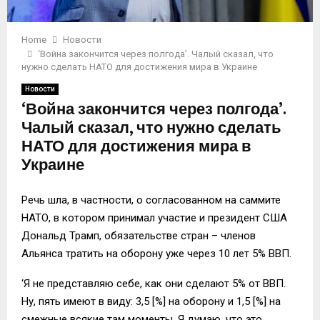
Home
Новости
‘Война закончится через полгода’. Чалый сказал, что
нужно сделать НАТО для достижения мира в Украине
Новости
‘Война закончится через полгода’.
Чалый сказал, что нужно сделать
НАТО для достижения мира в
Украине
Речь шла, в частности, о согласованном на саммите
НАТО, в котором принимал участие и президент США
Дональд Трамп, обязательстве стран – членов
Альянса тратить на оборону уже через 10 лет 5% ВВП.
‘Я не представляю себе, как они сделают 5% от ВВП.
Ну, пять имеют в виду: 3,5 [%] на оборону и 1,5 [%] на
смежные всякие там моменты. Я думаю, что это