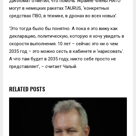
Дипломат отметил, что помочь Украине члены НАТО
могут в немецких ракетах TAURUS, ‘конкретных
средствах ПВО, в технике, в дронах во всех новых’.
‘Это тогда было бы понятно. А пока я это вижу как
декларацию, политическую, которую я хочу увидеть в
скорости выполнения. 10 лет – сейчас это ни о чем.
2035 год – это можно сесть в кабинете и ‘нарисовать’.
А что там будет в 2035 году, никто себе просто не
представляет’, – считает Чалый.
RELATED POSTS