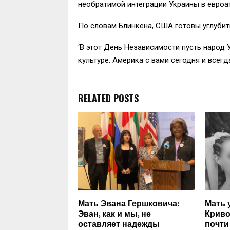
необратимой интеграции Украины в евроат
По словам Блинкена, США готовы углубить
‘В этот День Независимости пусть народ
культуре. Америка с вами сегодня и всегда
RELATED POSTS
Мать Эвана Гершковича:
Мать 
Эван, как и мы, не
Криво
оставляет надежды
почти