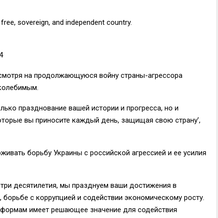
 free, sovereign, and independent country.
4
несмотря на продолжающуюся войну страны-агрессора
околебимым.
лько празднование вашей истории и прогресса, но и
оторые вы приносите каждый день, защищая свою страну’,
живать борьбу Украины с российской агрессией и ее усилия
 три десятилетия, мы празднуем ваши достижения в
 борьбе с коррупцией и содействии экономическому росту.
еформам имеет решающее значение для содействия