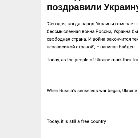
поздравили Украин
‘Сегодня, когда народ Украины отмечает 
бессмысленная война России, Украина бы
свободная страна. И война закончится те
независимой страной’, – написал Байден.
Today, as the people of Ukraine mark their Ind
When Russia’s senseless war began, Ukraine 
Today, it is still a free country.