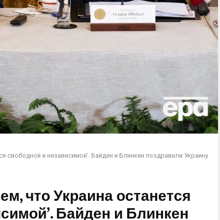
тся свободной и независимой’. Байден и Блинкен поздравили Украину
ем, что Украина останется
симой’. Байден и Блинкен