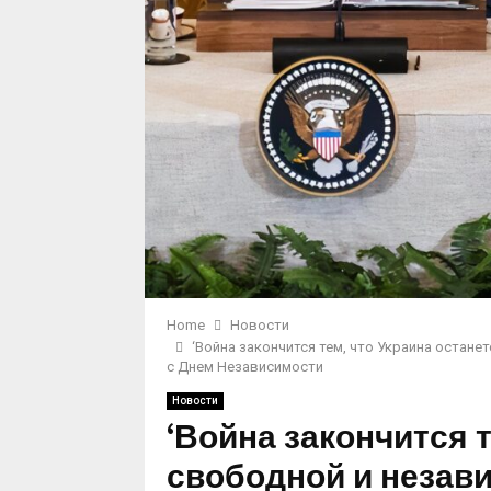
Home
Новости
‘Война закончится тем, что Украина остане
с Днем Независимости
Новости
‘Война закончится т
свободной и незави