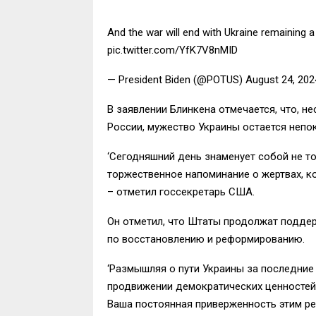
And the war will end with Ukraine remaining a
pic.twitter.com/YfK7V8nMID
— President Biden (@POTUS) August 24, 202
В заявлении Блинкена отмечается, что, 
России, мужество Украины остается неп
‘Сегодняшний день знаменует собой не то
торжественное напоминание о жертвах, к
– отметил госсекретарь США.
Он отметил, что Штаты продолжат поддер
по восстановлению и реформированию.
‘Размышляя о пути Украины за последние
продвижении демократических ценностей,
Ваша постоянная приверженность этим р