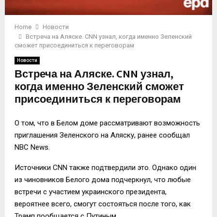
Home
Новости
Встреча на Аляске. CNN узнал, когда именно Зеленский
сможет присоединиться к переговорам
Новости
Встреча на Аляске. CNN узнал,
когда именно Зеленский сможет
присоединиться к переговорам
О том, что в Белом доме рассматривают возможность
приглашения Зеленского на Аляску, ранее сообщал
NBC News.
Источники CNN также подтвердили это. Однако один
из чиновников Белого дома подчеркнул, что любые
встречи с участием украинского президента,
вероятнее всего, смогут состояться после того, как
Трамп пообщается с Путиным.