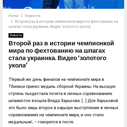
Home
Новости
Второй раз в истории чемпионкой мира по фехтованию на
шпагах стала украинка. Видео ‘золотого укола’
Новости
Второй раз в истории чемпионкой
мира по фехтованию на шпагах
стала украинка. Видео ‘золотого
укола’
‘Первый же день финалов на чемпионате мира в
Тбилиси принес медаль сборной Украины. На высшую
ступень пьедестала почета в личных соревнованиях
шпажисток взошла Влада Харькова. […] Для Харьковой
это было лишь второе в карьере выступление в личных
соревнованиях на чемпионате мира, и оно стало
медальным’, – говорится в посте.