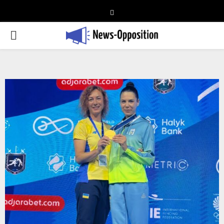
Telegram
PRIMARY
MENU