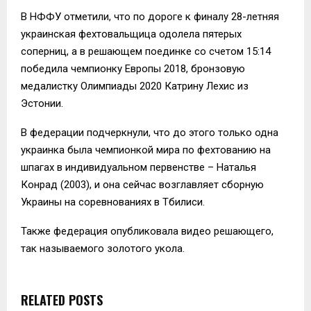
В НФФУ отметили, что по дороге к финалу 28-летняя
украинская фехтовальщица одолела пятерых
соперниц, а в решающем поединке со счетом 15:14
победила чемпионку Европы 2018, бронзовую
медалистку Олимпиады 2020 Катрину Лехис из
Эстонии.
В федерации подчеркнули, что до этого только одна
украинка была чемпионкой мира по фехтованию на
шпагах в индивидуальном первенстве – Наталья
Конрад (2003), и она сейчас возглавляет сборную
Украины на соревнованиях в Тбилиси.
Также федерация опубликовала видео решающего,
так называемого золотого укола.
RELATED POSTS