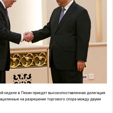
ей неделе в Пекин приедет высокопоставленная делегация
нацеленные на разрешение торгового спора между двумя