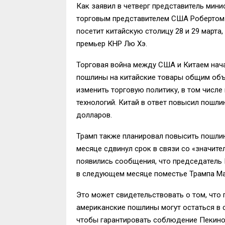
Как заявил в четверг представитель мини
торговым представителем США Робертом
посетит китайскую столицу 28 и 29 марта,
премьер КНР Лю Хэ.
Торговая война между США и Китаем нача
пошлины на китайские товары общим объ
изменить торговую политику, в том числе
технологий. Китай в ответ повысил пошл
долларов.
Трамп также планировал повысить пошлин
месяце сдвинул срок в связи со «значите
появились сообщения, что председатель
в следующем месяце поместье Трампа Ма
Это может свидетельствовать о том, что 
американские пошлины могут остаться в 
чтобы гарантировать соблюдение Пекино