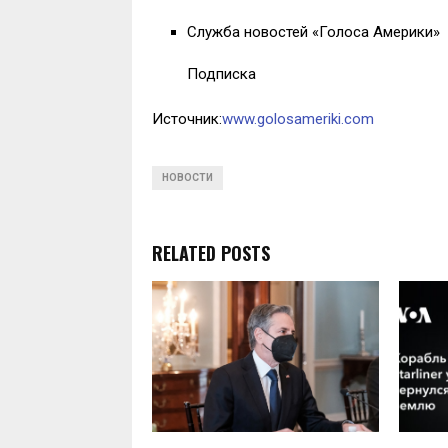
Служба новостей «Голоса Америки»
Подписка
Источник:
www.golosameriki.com
НОВОСТИ
RELATED POSTS