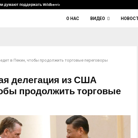
ии думают поддержать Wildberries и его…
Умер диджей
О НАС
ВИДЕО
НОВОС
едет в Пекин, чтобы продолжить торговые переговоры
ая делегация из США
тобы продолжить торговые