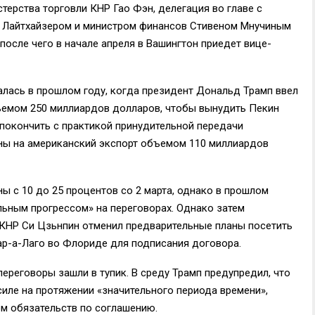
стерства торговли КНР Гао Фэн, делегация во главе с
 Лайтхайзером и министром финансов Стивеном Мнучиным
 после чего в начале апреля в Вашингтон приедет вице-
лась в прошлом году, когда президент Дональд Трамп ввел
емом 250 миллиардов долларов, чтобы вынудить Пекин
 покончить с практикой принудительной передачи
ины на американский экспорт объемом 110 миллиардов
ы с 10 до 25 процентов со 2 марта, однако в прошлом
льным прогрессом» на переговорах. Однако затем
 КНР Си Цзьнпин отменил предварительные планы посетить
р-а-Лаго во Флориде для подписания договора.
переговоры зашли в тупик. В среду Трамп предупредил, что
силе на протяжении «значительного периода времени»,
м обязательств по соглашению.