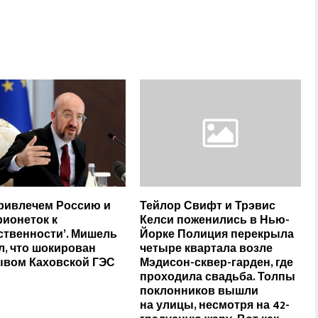
ривлечем Россию и
Тейлор Свифт и Трэвис
рионеток к
Келси поженились в Нью-
ственности’. Мишель
Йорке Полиция перекрыла
л, что шокирован
четыре квартала возле
вом Каховской ГЭС
Мэдисон-сквер-гарден, где
проходила свадьба. Толпы
поклонников вышли
на улицы, несмотря на 42-