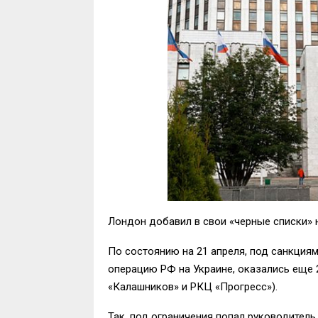
Лондон добавил в свои «черные списки» 
По состоянию на 21 апреля, под санкци
операцию РФ на Украине, оказались еще 
«Калашников» и РКЦ «Прогресс»).
Так, под ограничения попал руководител