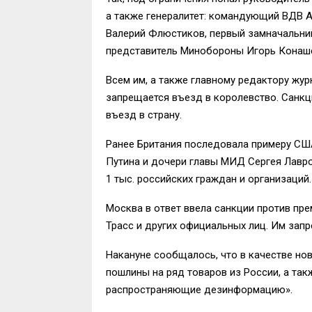
а также генералитет: командующий ВДВ 
Валерий Флюстиков, первый замначальни
представитель Минобороны Игорь Конаш
Всем им, а также главному редактору жу
запрещается въезд в королевство. Санкц
въезд в страну.
Ранее Британия последовала примеру США
Путина и дочери главы МИД Сергея Лавро
1 тыс. российских граждан и организаций.
Москва в ответ ввела санкции против пр
Трасс и других официальных лиц. Им запр
Накануне сообщалось, что в качестве н
пошлины на ряд товаров из России, а так
распространяющие дезинформацию».