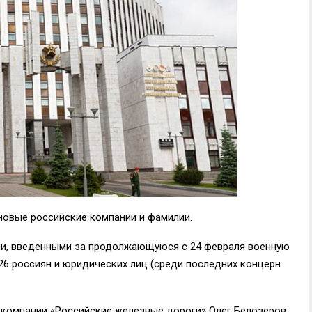
новые российские компании и фамилии.
ями, введенными за продолжающуюся с 24 февраля военную
26 россиян и юридических лиц (среди последних концерн
ь компании «Российские железные дороги» Олег Белозеров,