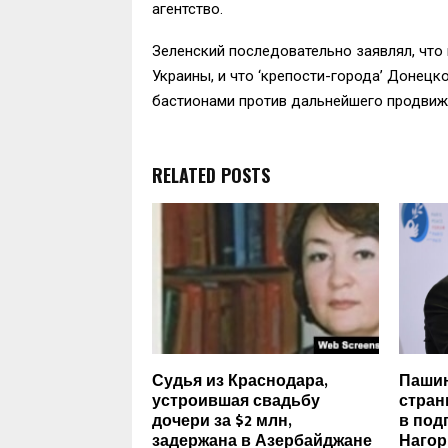
агентство.
Зеленский последовательно заявлял, что 
Украины, и что ‘крепости-города’ Донецк
бастионами против дальнейшего продвиж
RELATED POSTS
Судья из Краснодара,
Пашин
устроившая свадьбу
стран
дочери за $2 млн,
в под
задержана в Азербайджане
Нагор