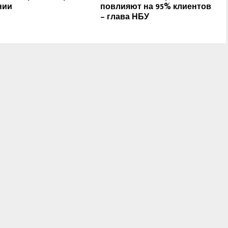
нии
повлияют на 95% клиентов
– глава НБУ