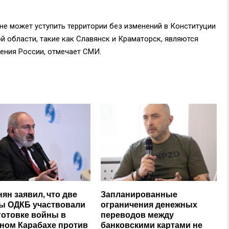
не может уступить территории без изменений в Конституции
ой области, такие как Славянск и Краматорск, являются
ения России, отмечает СМИ.
ян заявил, что две
Запланированные
ы ОДКБ участвовали
ограничения денежных
готовке войны в
переводов между
ном Карабахе против
банковскими картами не