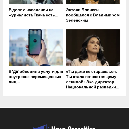
В деле о нападении на
Энтони Блинкен
журналиста Ткача есть...
пообщался с Владимиром
Зеленским
В ‘Дії’ обновили услуги для
«Ты даже не стараешься.
внутренне перемещенных
Ты стала по-настоящему
лиц....
ленивой» Экс-директор
Национальной разведки...