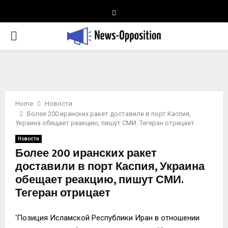
Telegram
PRIMARY
MENU
Home
Новости
Более 200 иранских ракет доставили в порт Каспия,
Украина обещает реакцию, пишут СМИ. Тегеран отрицает
Новости
Более 200 иранских ракет
доставили в порт Каспия, Украина
обещает реакцию, пишут СМИ.
Тегеран отрицает
‘Позиция Исламской Республики Иран в отношении