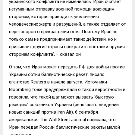
украинского конфликта не изменилась. Иран считает
негуманным отправку военной помощи воюющим
сторонам, которая приводит к увеличению
человеческих жертв и разрушений, а также отдаляет от
переговоров о прекращении огня. Поэтому Иран не
только сам не предпринимает таких действий, но и
призывает другие страны прекратить поставки оружия
сторонам конфликта’, – сказал он.
О том, что Иран может передать РФ для войны против
Украины сотни баллистических ракет, писало
агентство Reuters в начале августа. Источники
Bloomberg тоже предупреждали о такой вероятности и
говорили, что такой шаг может вызвать ‘быструю
реакцию’ союзников Украины (речь шла о введении
новых санкций против Iran Air). 6 сентября
американская The Wall Street Journal написала, что
Иран передал России баллистические ракеты малой
дальности.