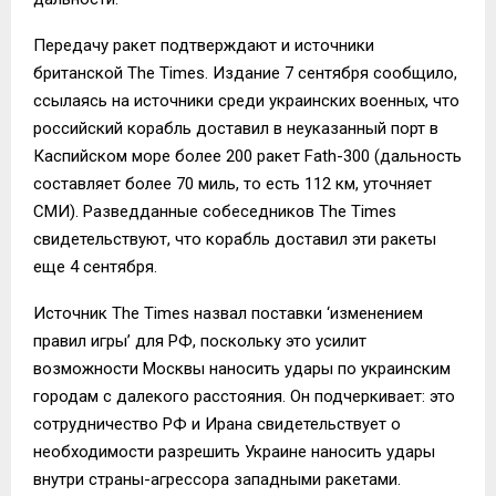
Передачу ракет подтверждают и источники
британской The Times. Издание 7 сентября сообщило,
ссылаясь на источники среди украинских военных, что
российский корабль доставил в неуказанный порт в
Каспийском море более 200 ракет Fath-300 (дальность
составляет более 70 миль, то есть 112 км, уточняет
СМИ). Разведданные собеседников The Times
свидетельствуют, что корабль доставил эти ракеты
еще 4 сентября.
Источник The Times назвал поставки ‘изменением
правил игры’ для РФ, поскольку это усилит
возможности Москвы наносить удары по украинским
городам с далекого расстояния. Он подчеркивает: это
сотрудничество РФ и Ирана свидетельствует о
необходимости разрешить Украине наносить удары
внутри страны-агрессора западными ракетами.