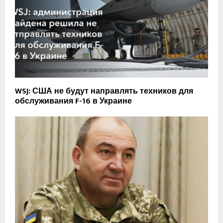
WSJ: США не будут направлять техников для
обслуживания F-16 в Украине