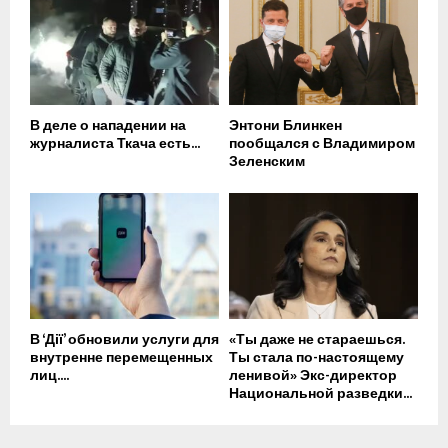
В деле о нападении на
Энтони Блинкен
журналиста Ткача есть...
пообщался с Владимиром
Зеленским
В ‘Дії’ обновили услуги для
«Ты даже не стараешься.
внутренне перемещенных
Ты стала по-настоящему
лиц....
ленивой» Экс-директор
Национальной разведки...