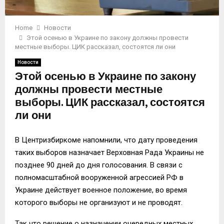
Home
Новости
Этой осенью в Украине по закону должны провести
местные выборы. ЦИК рассказал, состоятся ли они
Новости
Этой осенью в Украине по закону
должны провести местные
выборы. ЦИК рассказал, состоятся
ли они
В Центризбиркоме напомнили, что дату проведения
таких выборов назначает Верховная Рада Украины не
позднее 90 дней до дня голосования. В связи с
полномасштабной вооруженной агрессией РФ в
Украине действует военное положение, во время
которого выборы не организуют и не проводят.
Так что решение о назначении очередных местных