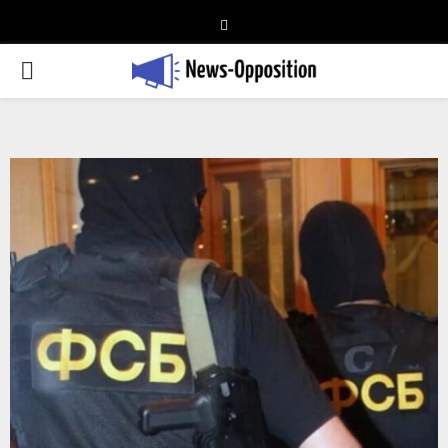
Telegram
PRIMARY
MENU