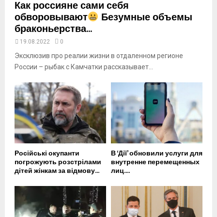
Как россияне сами себя
обворовывают
Безумные объемы
браконьерства...
19.08.2022
0
Эксклюзив про реалии жизни в отдаленном регионе
России – рыбак с Камчатки рассказывает...
Російські окупанти
В ‘Дії’ обновили услуги для
погрожують розстрілами
внутренне перемещенных
дітей жінкам за відмову...
лиц....