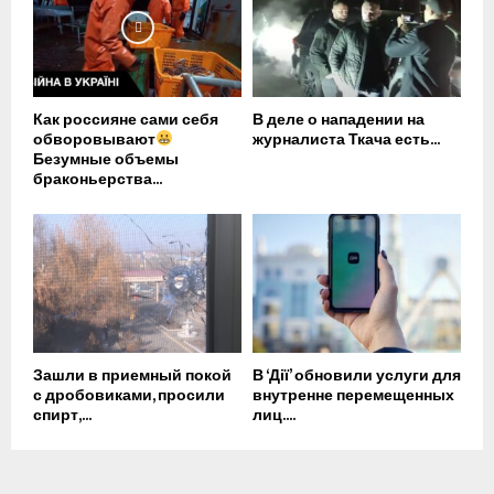
Как россияне сами себя
В деле о нападении на
обворовывают
журналиста Ткача есть...
Безумные объемы
браконьерства...
Зашли в приемный покой
В ‘Дії’ обновили услуги для
с дробовиками, просили
внутренне перемещенных
спирт,...
лиц....