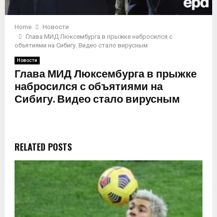
Home
Новости
Глава МИД Люксембурга в прыжке набросился с
объятиями на Сибигу. Видео стало вирусным
Новости
Глава МИД Люксембурга в прыжке
набросился с объятиями на
Сибигу. Видео стало вирусным
RELATED POSTS