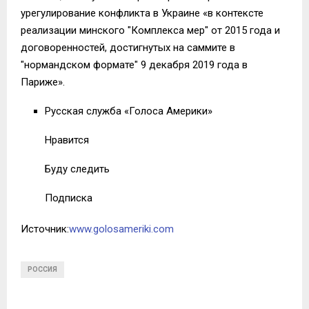
урегулирование конфликта в Украине «в контексте
реализации минского "Комплекса мер" от 2015 года и
договоренностей, достигнутых на саммите в
"нормандском формате" 9 декабря 2019 года в
Париже».
Русская служба «Голоса Америки»
Нравится
Буду следить
Подписка
Источник:
www.golosameriki.com
РОССИЯ