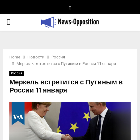
Telegram
PRIMARY
MENU
Home
Новости
Россия
Меркель встретится с Путиным в России 11 января
Россия
Меркель встретится с Путиным в
России 11 января