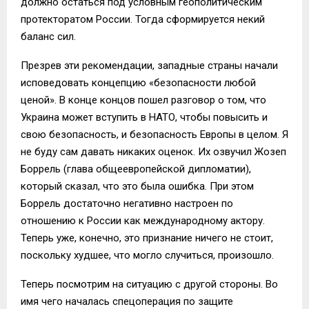
должно остаться под условным геополитическим
протекторатом России. Тогда сформируется некий
баланс сил.
Презрев эти рекомендации, западные страны начали
исповедовать концепцию «безопасности любой
ценой». В конце концов пошел разговор о том, что
Украина может вступить в НАТО, чтобы повысить и
свою безопасность, и безопасность Европы в целом. Я
не буду сам давать никаких оценок. Их озвучил Жозеп
Боррель (глава общеевропейской дипломатии),
который сказал, что это была ошибка. При этом
Боррель достаточно негативно настроен по
отношению к России как международному актору.
Теперь уже, конечно, это признание ничего не стоит,
поскольку худшее, что могло случиться, произошло.
Теперь посмотрим на ситуацию с другой стороны. Во
имя чего началась спецоперация по защите