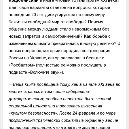
Коцюбинский
в книге «Новый тоталитаризм XXI века»
дает свои варианты ответов на вопросы, которые
последние 20 лет дискутируются по всему миру.
Бежит ли свободный мир от свободы? Почему
общение между людьми стало невозможным без
новых запретов и самоограничений? Как борьба с
изменением климата превратилась в новую религию? О
новых вопросах, которые породила спецоперация
России на Украине, автор рассказал в беседе с
«Росбалтом» (полностью ее можно послушать в
подкасте «Включите звук»).
— Ваша книга посвящена тому, как в начале XXI века во
многих странах, в том числе либерально-
демократических, свобода перестала быть главной
социальной ценностью и оказалась вытеснена
«культом безопасности». После 24 февраля и по мере
продолжения трагических событий на Украине у вас не
появилось ощущение, что в книге не хватает новой