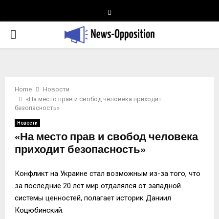
Telegram
PRIMARY
MENU
Home
Новости
«На место прав и свобод человека приходит
безопасность»
Новости
«На место прав и свобод человека
приходит безопасность»
Конфликт на Украине стал возможным из-за того, что
за последние 20 лет мир отдалялся от западной
системы ценностей, полагает историк Даниил
Коцюбинский.