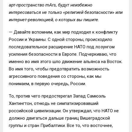
арт-пространство mArs, будут неизбежно
интересоваться не только «религией безопасности» или
интернет-революцией, о которых вы пишите.
— Давайте вспомним, как мир подходил к конфликту
России и Украины. С одной стороны, происходило
последовательное расширение НАТО под лозунгом
усиления безопасности в Европе. Подчеркиваю, что
именно во имя этого шло движение альянса на Восток.
Во имя того, чтобы предотвратить возможность
агрессивного поведения со стороны, как мы
понимаем, в первую очередь, России.
То, против чего предостерегал Запад Самюэль
Хантингтон, отнюдь не симпатизировавший
российской цивилизации. Он утверждал, что НАТО не
должно двигаться дальше границ Вишеградской
группы и стран Прибалтики. Все то, что восточнее,